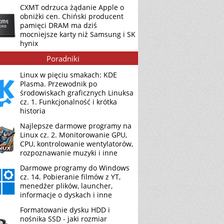
CXMT odrzuca żądanie Apple o
obniżki cen. Chiński producent
pamięci DRAM ma dziś
mocniejsze karty niż Samsung i SK
hynix
Poradniki
Linux w pięciu smakach: KDE
Plasma. Przewodnik po
środowiskach graficznych Linuksa
cz. 1. Funkcjonalność i krótka
historia
Najlepsze darmowe programy na
Linux cz. 2. Monitorowanie GPU,
CPU, kontrolowanie wentylatorów,
rozpoznawanie muzyki i inne
Darmowe programy do Windows
cz. 14. Pobieranie filmów z YT,
menedżer plików, launcher,
informacje o dyskach i inne
Formatowanie dysku HDD i
nośnika SSD - jaki rozmiar