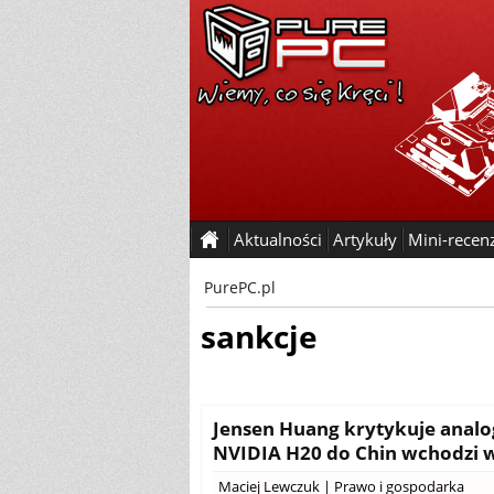
Aktualności
Artykuły
Mini-recen
PurePC.pl
sankcje
Jensen Huang krytykuje anal
NVIDIA H20 do Chin wchodzi 
Maciej Lewczuk
|
Prawo i gospodarka