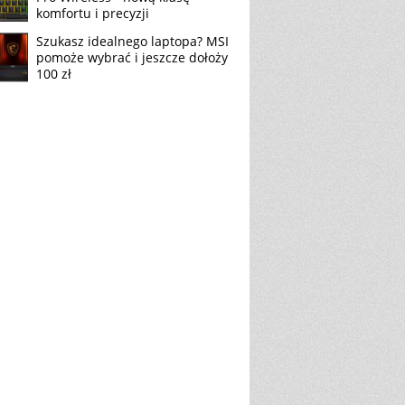
komfortu i precyzji
Szukasz idealnego laptopa? MSI
pomoże wybrać i jeszcze dołoży
100 zł