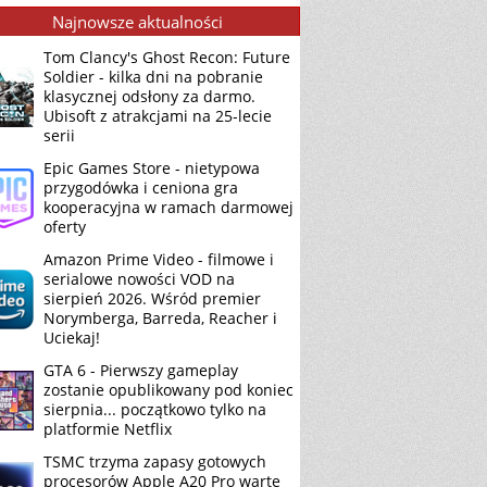
Najnowsze aktualności
Tom Clancy's Ghost Recon: Future
Soldier - kilka dni na pobranie
klasycznej odsłony za darmo.
Ubisoft z atrakcjami na 25-lecie
serii
Epic Games Store - nietypowa
przygodówka i ceniona gra
kooperacyjna w ramach darmowej
oferty
Amazon Prime Video - filmowe i
serialowe nowości VOD na
sierpień 2026. Wśród premier
Norymberga, Barreda, Reacher i
Uciekaj!
GTA 6 - Pierwszy gameplay
zostanie opublikowany pod koniec
sierpnia... początkowo tylko na
platformie Netflix
TSMC trzyma zapasy gotowych
procesorów Apple A20 Pro warte