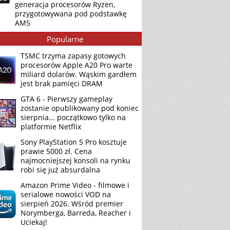
generacja procesorów Ryzen,
przygotowywana pod podstawkę
AM5
Popularne
TSMC trzyma zapasy gotowych
procesorów Apple A20 Pro warte
miliard dolarów. Wąskim gardłem
jest brak pamięci DRAM
GTA 6 - Pierwszy gameplay
zostanie opublikowany pod koniec
sierpnia... początkowo tylko na
platformie Netflix
Sony PlayStation 5 Pro kosztuje
prawie 5000 zł. Cena
najmocniejszej konsoli na rynku
robi się już absurdalna
Amazon Prime Video - filmowe i
serialowe nowości VOD na
sierpień 2026. Wśród premier
Norymberga, Barreda, Reacher i
Uciekaj!