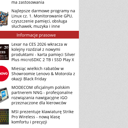
ma zastosowania
Najlepsze darmowe programy na
Linux cz. 1. Monitorowanie GPU,
czyszczenie pamięci, obsługa
słuchawek, muzyka i inne
Informacje prasowe
Lexar na CES 2026 wkracza w
kolejny rozdział z nowymi
produktami - karta pamięci Silver
Plus microSDXC 2 TB i SSD Play X
Miesiąc wielkich rabatów w
Showroomie Lenovo & Motorola z
okazji Black Friday
MODECOM oficjalnym polskim
partnerem NNG - profesjonalne
rozwiązania nawigacyjne iGO
przeznaczone dla kierowców
MSI prezentuje klawiaturę Strike
Pro Wireless - nową klasę
komfortu i precyzji