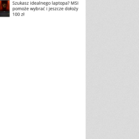
Szukasz idealnego laptopa? MSI
pomoże wybrać i jeszcze dołoży
100 zł