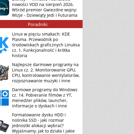
nowości VOD na sierpień 2026.
Wśród premier Gwiezdne wojny:
Wizje - Dziewiąty Jedi i Futurama
Poradniki
Linux w pięciu smakach: KDE
Plasma. Przewodnik po
środowiskach graficznych Linuksa
cz. 1. Funkcjonalność i krótka
historia
Najlepsze darmowe programy na
Linux cz. 2. Monitorowanie GPU,
CPU, kontrolowanie wentylatorów,
rozpoznawanie muzyki i inne
Darmowe programy do Windows
cz. 14. Pobieranie filmów z YT,
menedżer plików, launcher,
informacje o dyskach i inne
Formatowanie dysku HDD i
nośnika SSD - jaki rozmiar
jednostki alokacji wybrać?
Wyjaśniamy, jak to działa i jakie