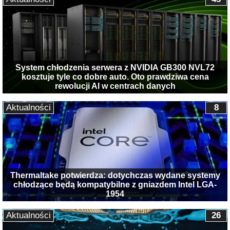
System chłodzenia serwera z NVIDIA GB300 NVL72
kosztuje tyle co dobre auto. Oto prawdziwa cena
rewolucji AI w centrach danych
Aktualności
8
Thermaltake potwierdza: dotychczas wydane systemy
chłodzące będą kompatybilne z gniazdem Intel LGA-
1954
Aktualności
26