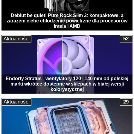
Debiut be quiet! Pure Rock Slim 3: kompaktowe, a
zarazem ciche chłodzenie powietrzne dla procesorów
Intela i AMD
Aktualności
52
Endorfy Stratus - wentylatory 120 i 140 mm od polskiej
marki wkrótce dostępne w sklepach w białej wersji
kolorystycznej
Aktualności
29