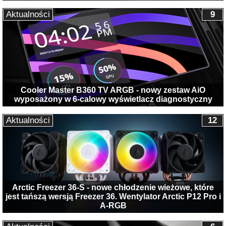
Aktualności
9
Cooler Master B360 TV ARGB - nowy zestaw AiO
wyposażony w 6-calowy wyświetlacz diagnostyczny
Aktualności
12
Arctic Freezer 36-S - nowe chłodzenie wieżowe, które
jest tańszą wersją Freezer 36. Wentylator Arctic P12 Pro i
A-RGB