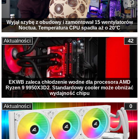
Wyjął szybę z obudowy i zamontował 15 wentylatorów
Noctua. Temperatura CPU spadła aż o 20°C
Aktualności
42
EKWB zaleca chłodzenie wodne dla procesora AMD
Ryzen 9 9950X3D2. Standardowy cooler może obniżać
wydajność chipu
Aktualności
0