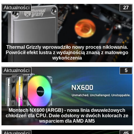
Aktualności
27
Thermal Grizzly wprowadziło nowy proces niklowania.
Powrócił efekt lustra z wydajnością znaną z matowego
wykończenia
Aktualności
5
Montech NX600 (ARGB) - nowa linia dwuwieżowych
chłodzeń dla CPU. Dwie odsłony w dwóch kolorach ze
wsparciem dla AMD AM5
Aktualności
45