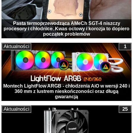
Pasta termoprzewodząca AMeCh SGT-4 niszczy
procesory i chłodnice. Kwas octowy i korozja to dopiero
początek problemów
Aktualności
1
Montech LightFlow ARGB - chłodzenia AiO w wersji 240 i
360 mm z lustrem nieskończoności oraz długą
gwarancją
Aktualności
25