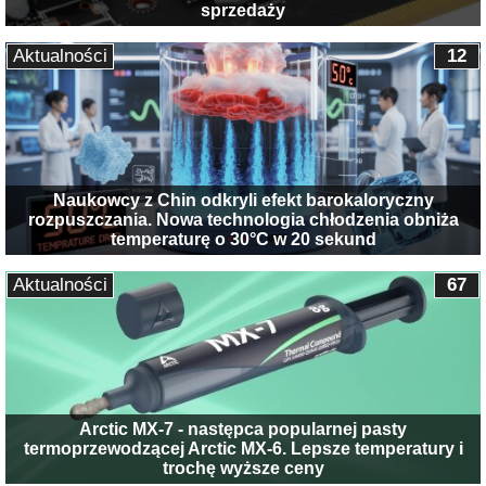
sprzedaży
Aktualności
12
Naukowcy z Chin odkryli efekt barokaloryczny
rozpuszczania. Nowa technologia chłodzenia obniża
temperaturę o 30°C w 20 sekund
Aktualności
67
Arctic MX-7 - następca popularnej pasty
termoprzewodzącej Arctic MX-6. Lepsze temperatury i
trochę wyższe ceny