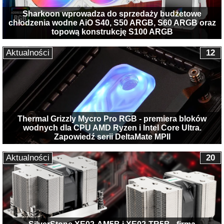
Sharkoon wprowadza do sprzedaży budżetowe
chłodzenia wodne AiO S40, S50 ARGB, S60 ARGB oraz
topową konstrukcję S100 ARGB
Aktualności
12
Thermal Grizzly Mycro Pro RGB - premiera bloków
wodnych dla CPU AMD Ryzen i Intel Core Ultra.
Zapowiedź serii DeltaMate MPII
Aktualności
20