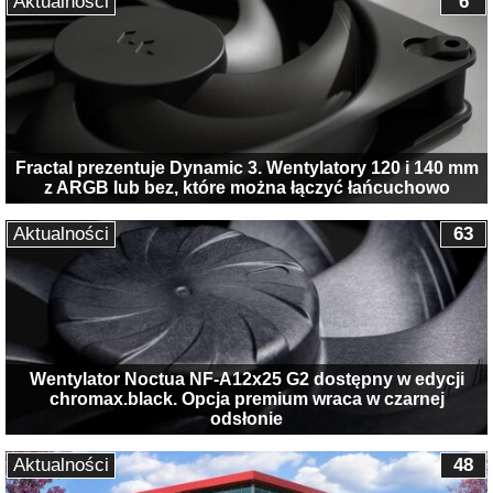
Aktualności
6
Fractal prezentuje Dynamic 3. Wentylatory 120 i 140 mm
z ARGB lub bez, które można łączyć łańcuchowo
Aktualności
63
Wentylator Noctua NF-A12x25 G2 dostępny w edycji
chromax.black. Opcja premium wraca w czarnej
odsłonie
Aktualności
48