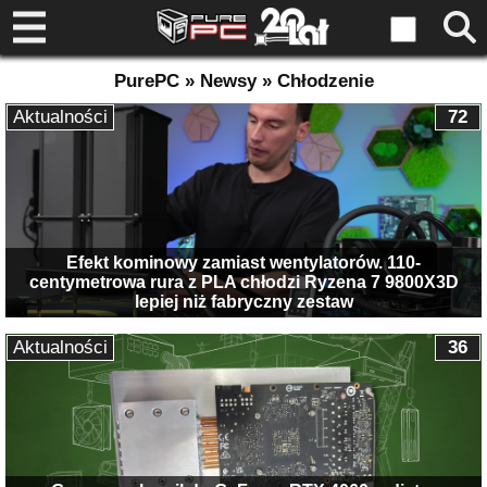
PurePC » Newsy » Chłodzenie
Aktualności
72
Efekt kominowy zamiast wentylatorów. 110-
centymetrowa rura z PLA chłodzi Ryzena 7 9800X3D
lepiej niż fabryczny zestaw
Aktualności
36