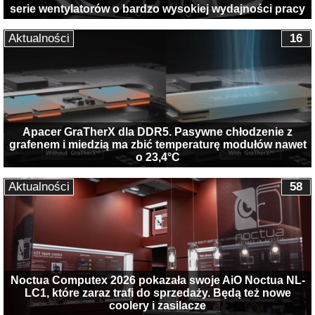
serie wentylatorów o bardzo wysokiej wydajności pracy
Aktualności
16
Apacer GraTherX dla DDR5. Pasywne chłodzenie z
grafenem i miedzią ma zbić temperaturę modułów nawet
o 23,4°C
Aktualności
58
Noctua Computex 2026 pokazała swoje AiO Noctua NL-
LC1, które zaraz trafi do sprzedaży. Będą też nowe
coolery i zasilacze