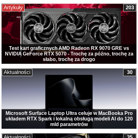
Artykuły
203
Test kart graficznych AMD Radeon RX 9070 GRE vs
NVIDIA GeForce RTX 5070 - Trochę za późno, trochę za
słabo, trochę za drogo
Aktualności
30
Microsoft Surface Laptop Ultra celuje w MacBooka Pro
układem RTX Spark i lokalną obsługą modeli AI do 120
mld parametrów
Aktualności
35