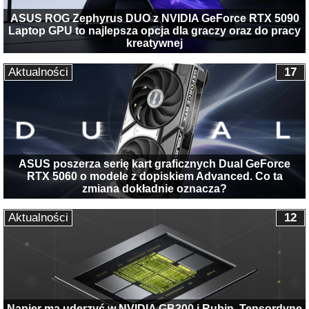
ASUS ROG Zephyrus DUO z NVIDIA GeForce RTX 5090
Laptop GPU to najlepsza opcja dla graczy oraz do pracy
kreatywnej
Aktualności
17
ASUS poszerza serię kart graficznych Dual GeForce
RTX 5060 o modele z dopiskiem Advanced. Co ta
zmiana dokładnie oznacza?
Aktualności
12
Napier ma uderzyć w NVIDIA GB300 i Rubin. Tensordyne