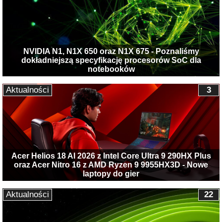
NVIDIA N1, N1X 650 oraz N1X 675 - Poznaliśmy
dokładniejszą specyfikację procesorów SoC dla
notebooków
Aktualności
3
Acer Helios 18 AI 2026 z Intel Core Ultra 9 290HX Plus
oraz Acer Nitro 16 z AMD Ryzen 9 9955HX3D - Nowe
laptopy do gier
Aktualności
22