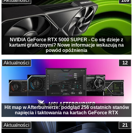
Aktualności
109
NVIDIA GeForce RTX 5000 SUPER - Co się dzieje z
kartami graficznymi? Nowe informacje wskazują na
powód opóźnienia
Aktualności
12
Hit map w Afterburnerze: podgląd 256 ostatnich stanów
napięcia i taktowania na kartach GeForce RTX
Aktualności
21