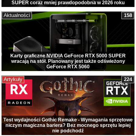
SUPER coraz mniej prawdopodobna w 2026 roku
Aktualności
158
Karty graficzne NVIDIA GeForce RTX 5000 SUPER
wracają na stół. Planowany jest także odświeżony
GeForce RTX 5060
Artykuły
224
Test wydajności Gothic Remake - Wymagania sprzętowe
niczym magiczna bariera? Bez mocnego sprzętu lepiej
nie podchodź