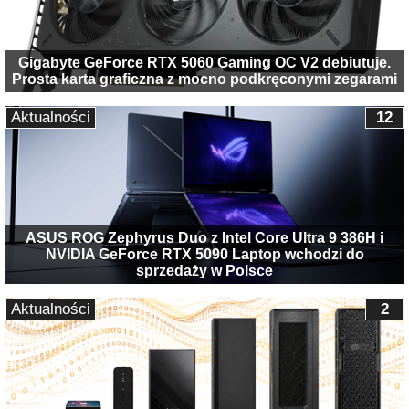
Gigabyte GeForce RTX 5060 Gaming OC V2 debiutuje.
Prosta karta graficzna z mocno podkręconymi zegarami
Aktualności
12
ASUS ROG Zephyrus Duo z Intel Core Ultra 9 386H i
NVIDIA GeForce RTX 5090 Laptop wchodzi do
sprzedaży w Polsce
Aktualności
2