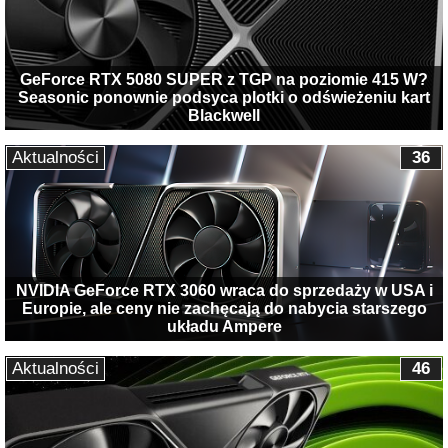
GeForce RTX 5080 SUPER z TGP na poziomie 415 W?
Seasonic ponownie podsyca plotki o odświeżeniu kart
Blackwell
Aktualności
36
NVIDIA GeForce RTX 3060 wraca do sprzedaży w USA i
Europie, ale ceny nie zachęcają do nabycia starszego
układu Ampere
Aktualności
46