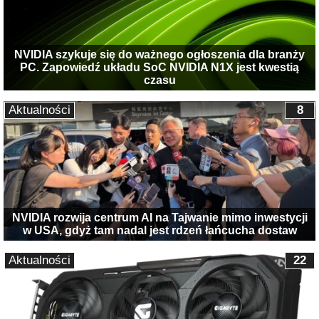
NVIDIA szykuje się do ważnego ogłoszenia dla branży
PC. Zapowiedź układu SoC NVIDIA N1X jest kwestią
czasu
Aktualności
8
NVIDIA rozwija centrum AI na Tajwanie mimo inwestycji
w USA, gdyż tam nadal jest rdzeń łańcucha dostaw
Aktualności
22