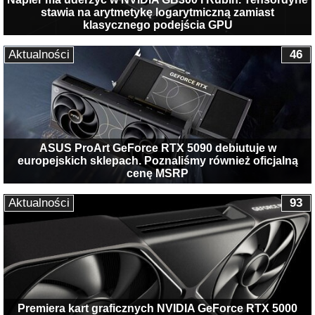
stawia na arytmetykę logarytmiczną zamiast
klasycznego podejścia GPU
Aktualności
46
ASUS ProArt GeForce RTX 5090 debiutuje w
europejskich sklepach. Poznaliśmy również oficjalną
cenę MSRP
Aktualności
93
Premiera kart graficznych NVIDIA GeForce RTX 5000