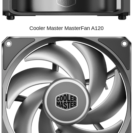
Cooler Master MasterFan A120