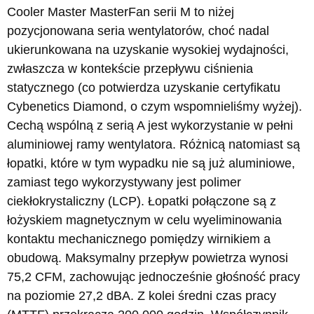
Cooler Master MasterFan serii M to niżej
pozycjonowana seria wentylatorów, choć nadal
ukierunkowana na uzyskanie wysokiej wydajności,
zwłaszcza w kontekście przepływu ciśnienia
statycznego (co potwierdza uzyskanie certyfikatu
Cybenetics Diamond, o czym wspomnieliśmy wyżej).
Cechą wspólną z serią A jest wykorzystanie w pełni
aluminiowej ramy wentylatora. Różnicą natomiast są
łopatki, które w tym wypadku nie są już aluminiowe,
zamiast tego wykorzystywany jest polimer
ciekłokrystaliczny (LCP). Łopatki połączone są z
łożyskiem magnetycznym w celu wyeliminowania
kontaktu mechanicznego pomiędzy wirnikiem a
obudową. Maksymalny przepływ powietrza wynosi
75,2 CFM, zachowując jednocześnie głośność pracy
na poziomie 27,2 dBA. Z kolei średni czas pracy