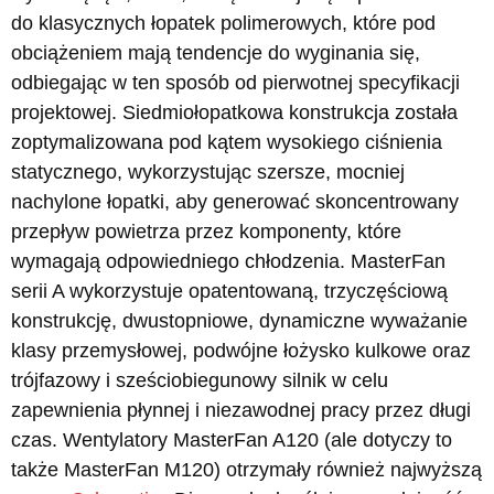
do klasycznych łopatek polimerowych, które pod
obciążeniem mają tendencje do wyginania się,
odbiegając w ten sposób od pierwotnej specyfikacji
projektowej. Siedmiołopatkowa konstrukcja została
zoptymalizowana pod kątem wysokiego ciśnienia
statycznego, wykorzystując szersze, mocniej
nachylone łopatki, aby generować skoncentrowany
przepływ powietrza przez komponenty, które
wymagają odpowiedniego chłodzenia. MasterFan
serii A wykorzystuje opatentowaną, trzyczęściową
konstrukcję, dwustopniowe, dynamiczne wyważanie
klasy przemysłowej, podwójne łożysko kulkowe oraz
trójfazowy i sześciobiegunowy silnik w celu
zapewnienia płynnej i niezawodnej pracy przez długi
czas. Wentylatory MasterFan A120 (ale dotyczy to
także MasterFan M120) otrzymały również najwyższą