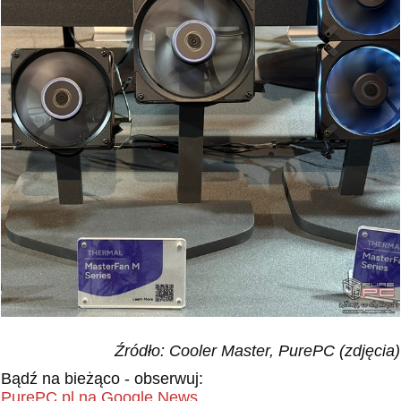
Źródło: Cooler Master, PurePC (zdjęcia)
Bądź na bieżąco - obserwuj:
PurePC.pl na Google News