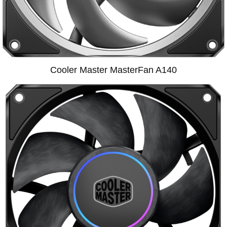
Cooler Master MasterFan A140