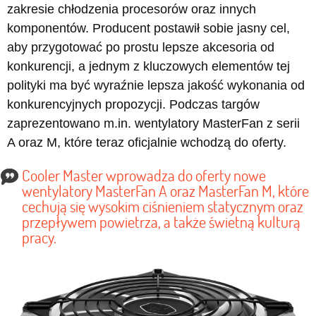
zakresie chłodzenia procesorów oraz innych
komponentów. Producent postawił sobie jasny cel,
aby przygotować po prostu lepsze akcesoria od
konkurencji, a jednym z kluczowych elementów tej
polityki ma być wyraźnie lepsza jakość wykonania od
konkurencyjnych propozycji. Podczas targów
zaprezentowano m.in. wentylatory MasterFan z serii
A oraz M, które teraz oficjalnie wchodzą do oferty.
Cooler Master wprowadza do oferty nowe
wentylatory MasterFan A oraz MasterFan M, które
cechują się wysokim ciśnieniem statycznym oraz
przepływem powietrza, a także świetną kulturą
pracy.