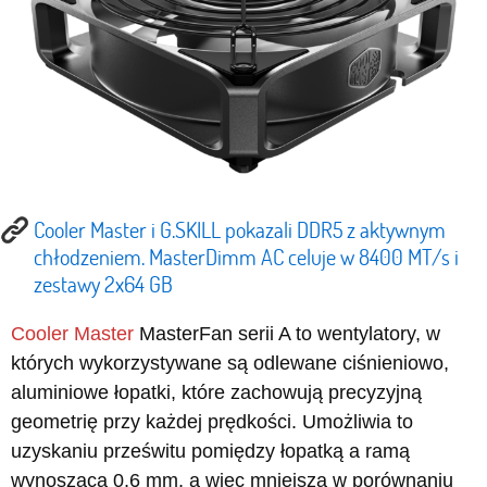
Cooler Master i G.SKILL pokazali DDR5 z aktywnym
chłodzeniem. MasterDimm AC celuje w 8400 MT/s i
zestawy 2x64 GB
Cooler Master
MasterFan serii A to wentylatory, w
których wykorzystywane są odlewane ciśnieniowo,
aluminiowe łopatki, które zachowują precyzyjną
geometrię przy każdej prędkości. Umożliwia to
uzyskaniu prześwitu pomiędzy łopatką a ramą
wynoszącą 0,6 mm, a więc mniejszą w porównaniu