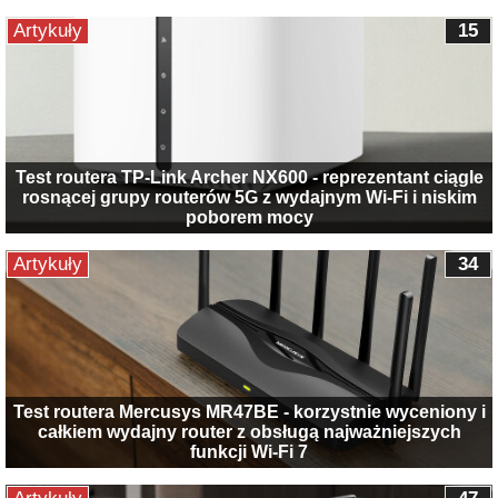
Artykuły
15
Test routera TP-Link Archer NX600 - reprezentant ciągle
rosnącej grupy routerów 5G z wydajnym Wi-Fi i niskim
poborem mocy
Artykuły
34
Test routera Mercusys MR47BE - korzystnie wyceniony i
całkiem wydajny router z obsługą najważniejszych
funkcji Wi-Fi 7