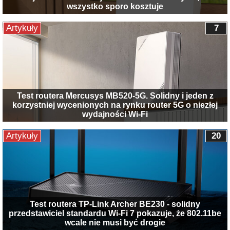
wszystko sporo kosztuje
Artykuły
7
Test routera Mercusys MB520-5G. Solidny i jeden z
korzystniej wycenionych na rynku router 5G o niezłej
wydajności Wi-Fi
Artykuły
20
Test routera TP-Link Archer BE230 - solidny
przedstawiciel standardu Wi-Fi 7 pokazuje, że 802.11be
wcale nie musi być drogie