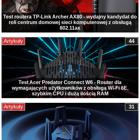
Test routera TP-Link Archer AX80 - wydajny kandydat do
roli centrum domowej sieci komputerowej z obsługą
802.11ax
Artykuły
44
Test Acer Predator Connect W6 - Router dla
wymagających użytkowników z obsługą Wi-Fi 6E,
szybkim CPU i dużą ilością RAM
Artykuły
31