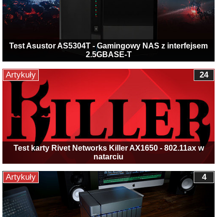
Test Asustor AS5304T - Gamingowy NAS z interfejsem
2.5GBASE-T
Artykuły
24
Test karty Rivet Networks Killer AX1650 - 802.11ax w
natarciu
Artykuły
4