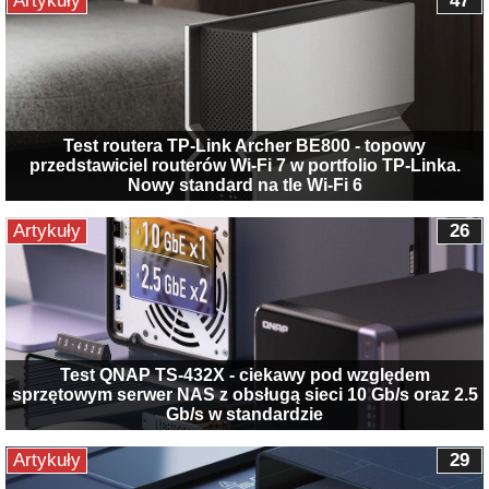
Artykuły
47
Test routera TP-Link Archer BE800 - topowy
przedstawiciel routerów Wi-Fi 7 w portfolio TP-Linka.
Nowy standard na tle Wi-Fi 6
Artykuły
26
Test QNAP TS-432X - ciekawy pod względem
sprzętowym serwer NAS z obsługą sieci 10 Gb/s oraz 2.5
Gb/s w standardzie
Artykuły
29