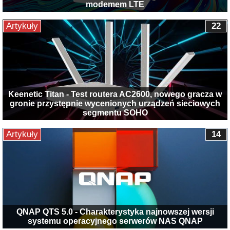
modemem LTE
Artykuły
22
Keenetic Titan - Test routera AC2600, nowego gracza w
gronie przystępnie wycenionych urządzeń sieciowych
segmentu SOHO
Artykuły
14
QNAP QTS 5.0 - Charakterystyka najnowszej wersji
systemu operacyjnego serwerów NAS QNAP