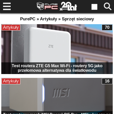
PurePC » Artykuły » Sprzęt sieciowy
Artykuły
70
Test routera ZTE G5 Max Wi-Fi - routery 5G jako
przełomowa alternatywa dla światłowodu
Artykuły
16