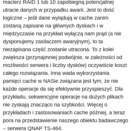
macierz RAID 1 lub 10 zapobiegną potencjalnej
utracie danych w przypadku awarii. Jest to dość
logiczne – jeśli dane wylądują w cache zanim
zostaną zapisane na głównych dyskach i w
międzyczasie na przykład wyłączą nam prąd (a nie
dysponujemy zasilaczem awaryjnym), to ta
niezapisana część zostanie utracona. To z kolei
zwiększa (przynajmniej podwójnie, w zależności od
możliwości serwera i liczby dysków) oczywiście koszt
całego rozwiązania. Inna wada wykorzystania
pamięci cache w NASie związana jest tym, że nie
każde operacje da się efektywnie przyspieszyć. Dla
przykładu, sekwencyjne operacje na dużych plikach
nie zyskają znacząco na szybkości. Więcej o
przykładach i zastosowaniach cache później, a teraz
pora na przedstawienie naszego obiektu badawczego
– serwera QNAP TS-464.