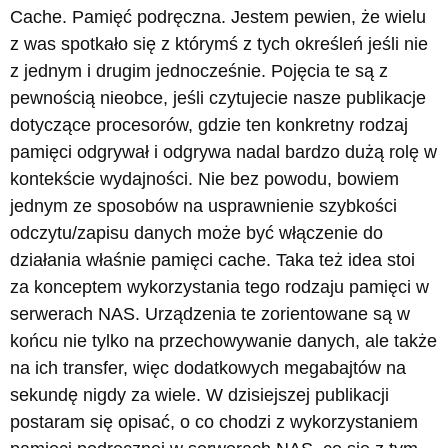
Cache. Pamięć podręczna. Jestem pewien, że wielu
z was spotkało się z którymś z tych określeń jeśli nie
z jednym i drugim jednocześnie. Pojęcia te są z
pewnością nieobce, jeśli czytujecie nasze publikacje
dotyczące procesorów, gdzie ten konkretny rodzaj
pamięci odgrywał i odgrywa nadal bardzo dużą rolę w
kontekście wydajności. Nie bez powodu, bowiem
jednym ze sposobów na usprawnienie szybkości
odczytu/zapisu danych może być włączenie do
działania właśnie pamięci cache. Taka też idea stoi
za konceptem wykorzystania tego rodzaju pamięci w
serwerach NAS. Urządzenia te zorientowane są w
końcu nie tylko na przechowywanie danych, ale także
na ich transfer, więc dodatkowych megabajtów na
sekundę nigdy za wiele. W dzisiejszej publikacji
postaram się opisać, o co chodzi z wykorzystaniem