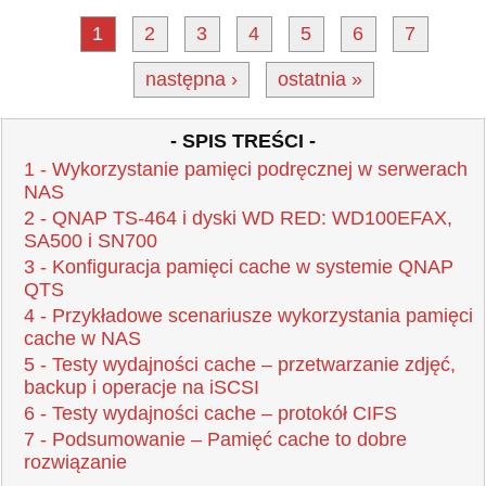
1
2
3
4
5
6
7
następna ›
ostatnia »
- SPIS TREŚCI -
1 - Wykorzystanie pamięci podręcznej w serwerach
NAS
2 - QNAP TS-464 i dyski WD RED: WD100EFAX,
SA500 i SN700
3 - Konfiguracja pamięci cache w systemie QNAP
QTS
4 - Przykładowe scenariusze wykorzystania pamięci
cache w NAS
5 - Testy wydajności cache – przetwarzanie zdjęć,
backup i operacje na iSCSI
6 - Testy wydajności cache – protokół CIFS
7 - Podsumowanie – Pamięć cache to dobre
rozwiązanie