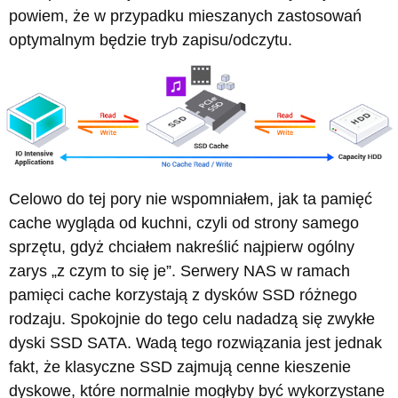
powiem, że w przypadku mieszanych zastosowań
optymalnym będzie tryb zapisu/odczytu.
Celowo do tej pory nie wspomniałem, jak ta pamięć
cache wygląda od kuchni, czyli od strony samego
sprzętu, gdyż chciałem nakreślić najpierw ogólny
zarys „z czym to się je”. Serwery NAS w ramach
pamięci cache korzystają z dysków SSD różnego
rodzaju. Spokojnie do tego celu nadadzą się zwykłe
dyski SSD SATA. Wadą tego rozwiązania jest jednak
fakt, że klasyczne SSD zajmują cenne kieszenie
dyskowe, które normalnie mogłyby być wykorzystane