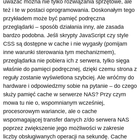
uważać można nie tylko rozwiązania sprzętowe, ale
też i te w postaci oprogramowania. Doskonałym tego
przykładem może być pamięć podręczna
przeglądarki – sposób działania inny, ale zasada
bardzo podobna. Jeśli skrypty JavaScript czy style
CSS są dostępne w cache i nie wygasły (pomijam
inne warunki sterowania tym mechanizmem),
przeglądarka nie pobiera ich z serwera, tylko sięga
właśnie do pamięci podręcznej, dzięki czemu strona z
reguły zostanie wyświetlona szybciej. Ale wróćmy do
hardware i odpowiedzmy sobie na pytanie – do czego
służy pamięć cache w serwerze NAS? Przy czym
mowa tu nie o, wspomnianym wcześniej,
procesorowym wariancie, ale o cache
wspomagającej transfer danych z/do serwera NAS
poprzez zwiększenie jego możliwości w zakresie
liczby obsługiwanych operacji na sekundę. Cache