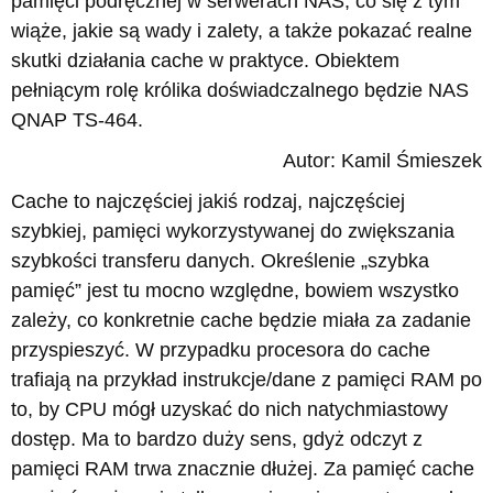
pamięci podręcznej w serwerach NAS, co się z tym
wiąże, jakie są wady i zalety, a także pokazać realne
skutki działania cache w praktyce. Obiektem
pełniącym rolę królika doświadczalnego będzie NAS
QNAP TS-464.
Autor: Kamil Śmieszek
Cache to najczęściej jakiś rodzaj, najczęściej
szybkiej, pamięci wykorzystywanej do zwiększania
szybkości transferu danych. Określenie „szybka
pamięć” jest tu mocno względne, bowiem wszystko
zależy, co konkretnie cache będzie miała za zadanie
przyspieszyć. W przypadku procesora do cache
trafiają na przykład instrukcje/dane z pamięci RAM po
to, by CPU mógł uzyskać do nich natychmiastowy
dostęp. Ma to bardzo duży sens, gdyż odczyt z
pamięci RAM trwa znacznie dłużej. Za pamięć cache