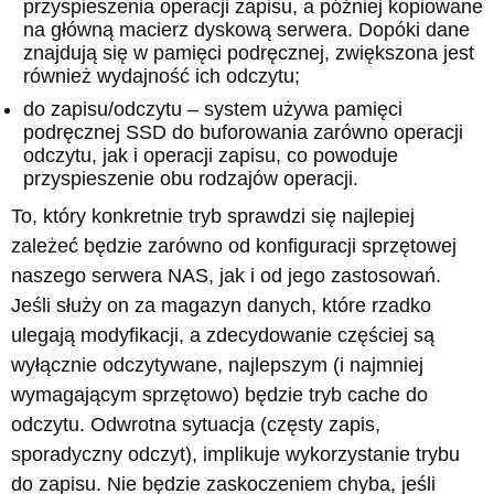
przyspieszenia operacji zapisu, a później kopiowane
na główną macierz dyskową serwera. Dopóki dane
znajdują się w pamięci podręcznej, zwiększona jest
również wydajność ich odczytu;
do zapisu/odczytu – system używa pamięci
podręcznej SSD do buforowania zarówno operacji
odczytu, jak i operacji zapisu, co powoduje
przyspieszenie obu rodzajów operacji.
To, który konkretnie tryb sprawdzi się najlepiej
zależeć będzie zarówno od konfiguracji sprzętowej
naszego serwera NAS, jak i od jego zastosowań.
Jeśli służy on za magazyn danych, które rzadko
ulegają modyfikacji, a zdecydowanie częściej są
wyłącznie odczytywane, najlepszym (i najmniej
wymagającym sprzętowo) będzie tryb cache do
odczytu. Odwrotna sytuacja (częsty zapis,
sporadyczny odczyt), implikuje wykorzystanie trybu
do zapisu. Nie będzie zaskoczeniem chyba, jeśli