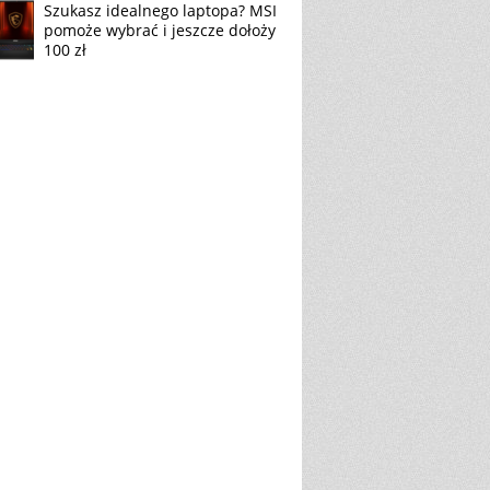
Szukasz idealnego laptopa? MSI
pomoże wybrać i jeszcze dołoży
100 zł