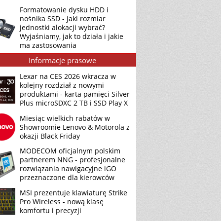
Formatowanie dysku HDD i
nośnika SSD - jaki rozmiar
jednostki alokacji wybrać?
Wyjaśniamy, jak to działa i jakie
ma zastosowania
Informacje prasowe
Lexar na CES 2026 wkracza w
kolejny rozdział z nowymi
produktami - karta pamięci Silver
Plus microSDXC 2 TB i SSD Play X
Miesiąc wielkich rabatów w
Showroomie Lenovo & Motorola z
okazji Black Friday
MODECOM oficjalnym polskim
partnerem NNG - profesjonalne
rozwiązania nawigacyjne iGO
przeznaczone dla kierowców
MSI prezentuje klawiaturę Strike
Pro Wireless - nową klasę
komfortu i precyzji