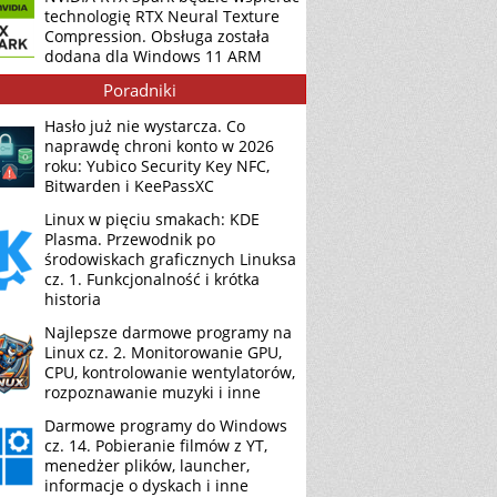
technologię RTX Neural Texture
Compression. Obsługa została
dodana dla Windows 11 ARM
Poradniki
Hasło już nie wystarcza. Co
naprawdę chroni konto w 2026
roku: Yubico Security Key NFC,
Bitwarden i KeePassXC
Linux w pięciu smakach: KDE
Plasma. Przewodnik po
środowiskach graficznych Linuksa
cz. 1. Funkcjonalność i krótka
historia
Najlepsze darmowe programy na
Linux cz. 2. Monitorowanie GPU,
CPU, kontrolowanie wentylatorów,
rozpoznawanie muzyki i inne
Darmowe programy do Windows
cz. 14. Pobieranie filmów z YT,
menedżer plików, launcher,
informacje o dyskach i inne