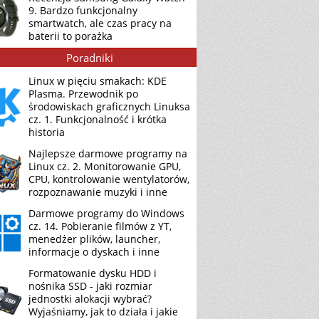
9. Bardzo funkcjonalny
smartwatch, ale czas pracy na
baterii to porażka
Poradniki
Linux w pięciu smakach: KDE
Plasma. Przewodnik po
środowiskach graficznych Linuksa
cz. 1. Funkcjonalność i krótka
historia
Najlepsze darmowe programy na
Linux cz. 2. Monitorowanie GPU,
CPU, kontrolowanie wentylatorów,
rozpoznawanie muzyki i inne
Darmowe programy do Windows
cz. 14. Pobieranie filmów z YT,
menedżer plików, launcher,
informacje o dyskach i inne
Formatowanie dysku HDD i
nośnika SSD - jaki rozmiar
jednostki alokacji wybrać?
Wyjaśniamy, jak to działa i jakie