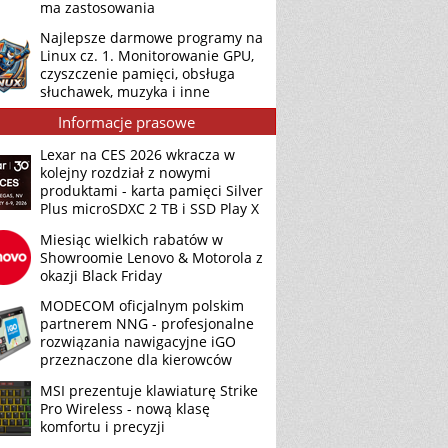
ma zastosowania
Najlepsze darmowe programy na
Linux cz. 1. Monitorowanie GPU,
czyszczenie pamięci, obsługa
słuchawek, muzyka i inne
Informacje prasowe
Lexar na CES 2026 wkracza w
kolejny rozdział z nowymi
produktami - karta pamięci Silver
Plus microSDXC 2 TB i SSD Play X
Miesiąc wielkich rabatów w
Showroomie Lenovo & Motorola z
okazji Black Friday
MODECOM oficjalnym polskim
partnerem NNG - profesjonalne
rozwiązania nawigacyjne iGO
przeznaczone dla kierowców
MSI prezentuje klawiaturę Strike
Pro Wireless - nową klasę
komfortu i precyzji