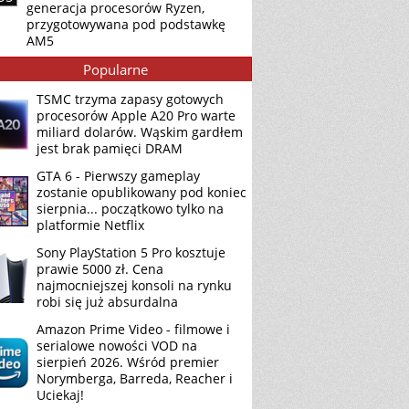
generacja procesorów Ryzen,
przygotowywana pod podstawkę
AM5
Popularne
TSMC trzyma zapasy gotowych
procesorów Apple A20 Pro warte
miliard dolarów. Wąskim gardłem
jest brak pamięci DRAM
GTA 6 - Pierwszy gameplay
zostanie opublikowany pod koniec
sierpnia... początkowo tylko na
platformie Netflix
Sony PlayStation 5 Pro kosztuje
prawie 5000 zł. Cena
najmocniejszej konsoli na rynku
robi się już absurdalna
Amazon Prime Video - filmowe i
serialowe nowości VOD na
sierpień 2026. Wśród premier
Norymberga, Barreda, Reacher i
Uciekaj!