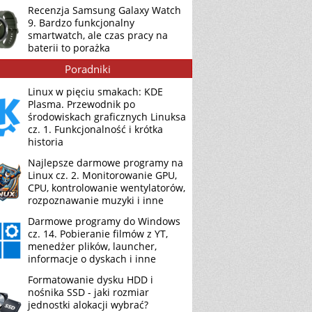
Recenzja Samsung Galaxy Watch
9. Bardzo funkcjonalny
smartwatch, ale czas pracy na
baterii to porażka
Poradniki
Linux w pięciu smakach: KDE
Plasma. Przewodnik po
środowiskach graficznych Linuksa
cz. 1. Funkcjonalność i krótka
historia
Najlepsze darmowe programy na
Linux cz. 2. Monitorowanie GPU,
CPU, kontrolowanie wentylatorów,
rozpoznawanie muzyki i inne
Darmowe programy do Windows
cz. 14. Pobieranie filmów z YT,
menedżer plików, launcher,
informacje o dyskach i inne
Formatowanie dysku HDD i
nośnika SSD - jaki rozmiar
jednostki alokacji wybrać?