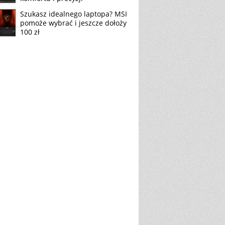
Szukasz idealnego laptopa? MSI
pomoże wybrać i jeszcze dołoży
100 zł