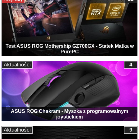
Test ASUS ROG Mothership GZ700GX - Statek Matka w
PurePC
Aktualności
4
ASUS ROG Chakram - Myszka z programowalnym
joystickiem
Aktualności
9