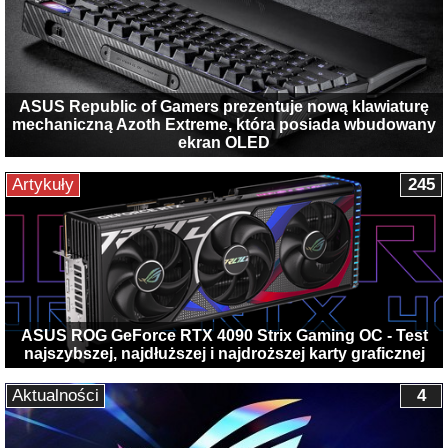
ASUS Republic of Gamers prezentuje nową klawiaturę
mechaniczną Azoth Extreme, która posiada wbudowany
ekran OLED
Artykuły
245
ASUS ROG GeForce RTX 4090 Strix Gaming OC - Test
najszybszej, najdłuższej i najdroższej karty graficznej
Aktualności
4