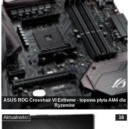
ASUS ROG Crosshair VI Extreme - topowa płyta AM4 dla
Ryzenów
Aktualności
16