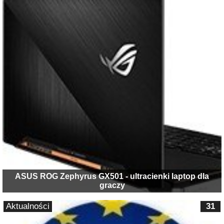
ASUS ROG Zephyrus GX501 - ultracienki laptop dla
graczy
Aktualności
31