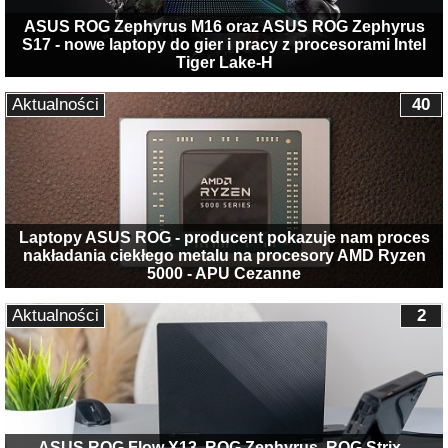
ASUS ROG Zephyrus M16 oraz ASUS ROG Zephyrus
S17 - nowe laptopy do gier i pracy z procesorami Intel
Tiger Lake-H
Aktualności
40
Laptopy ASUS ROG - producent pokazuje nam proces
nakładania ciekłego metalu na procesory AMD Ryzen
5000 - APU Cezanne
Aktualności
2
ASUS ROG Flow X13, ROG Zephyrus, ROG Strix -