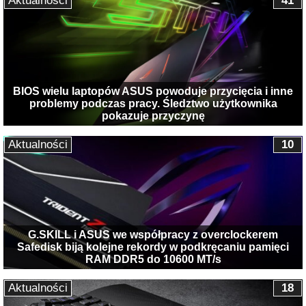
Aktualności
41
BIOS wielu laptopów ASUS powoduje przycięcia i inne
problemy podczas pracy. Śledztwo użytkownika
pokazuje przyczynę
Aktualności
10
G.SKILL i ASUS we współpracy z overclockerem
Safedisk biją kolejne rekordy w podkręcaniu pamięci
RAM DDR5 do 10600 MT/s
Aktualności
18