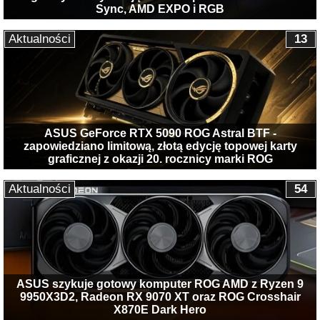
Sync, AMD EXPO i RGB
Aktualności
13
ASUS GeForce RTX 5090 ROG Astral BTF -
zapowiedziano limitową, złotą edycję topowej karty
graficznej z okazji 20. rocznicy marki ROG
Aktualności
54
ASUS szykuje gotowy komputer ROG AMD z Ryzen 9
9950X3D2, Radeon RX 9070 XT oraz ROG Crosshair
X870E Dark Hero