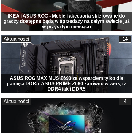
IKEA i ASUS ROG - Meble i akcesoria skierowane do
graczy dostępne będą w sprzedaży na całym świecie już
w przyszłym miesiącu
Aktualności
14
ASUS ROG MAXIMUS Z690 ze wsparciem tylko dla
pamięci DDR5. ASUS PRIME Z690 zarówno w wersji z
DDR4 jak i DDR5
Aktualności
4