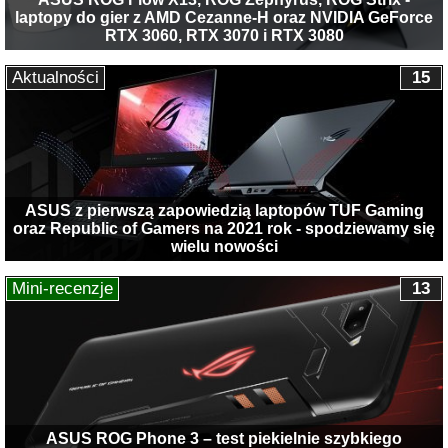
laptopy do gier z AMD Cezanne-H oraz NVIDIA GeForce
RTX 3060, RTX 3070 i RTX 3080
Aktualności
15
ASUS z pierwszą zapowiedzią laptopów TUF Gaming
oraz Republic of Gamers na 2021 rok - spodziewamy się
wielu nowości
Mini-recenzje
13
ASUS ROG Phone 3 – test piekielnie szybkiego