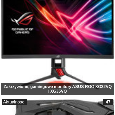
Zakrzywione, gamingowe monitory ASUS ROG XG32VQ
i XG35VQ
Aktualności
47