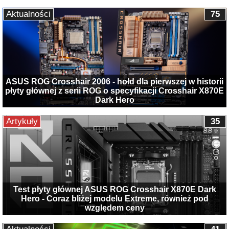
Aktualności
75
ASUS ROG Crosshair 2006 - hołd dla pierwszej w historii
płyty głównej z serii ROG o specyfikacji Crosshair X870E
Dark Hero
Artykuły
35
Test płyty głównej ASUS ROG Crosshair X870E Dark
Hero - Coraz bliżej modelu Extreme, również pod
względem ceny