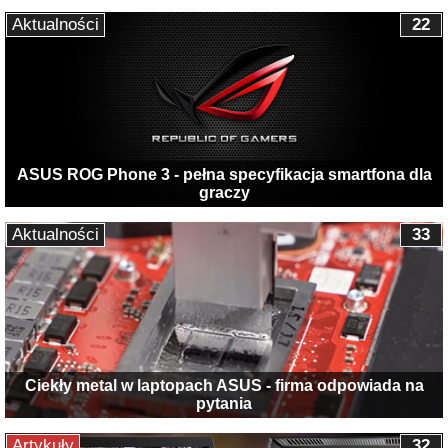
Aktualności
22
ASUS ROG Phone 3 - pełna specyfikacja smartfona dla
graczy
Aktualności
33
Ciekły metal w laptopach ASUS - firma odpowiada na
pytania
Artykuły
32