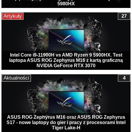
5980HX
Artykuły
27
Intel Core i9-11900H vs AMD Ryzen 9 5900HX. Test
laptopa ASUS ROG Zephyrus M16 z kartą graficzną
NVIDIA GeForce RTX 3070
Aktualności
4
ASUS ROG Zephyrus M16 oraz ASUS ROG Zephyrus
S17 - nowe laptopy do gier i pracy z procesorami Intel
Tiger Lake-H