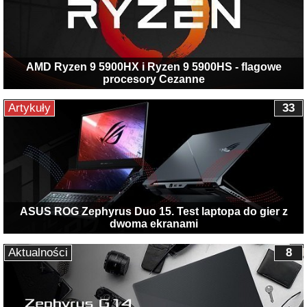
AMD Ryzen 9 5900HX i Ryzen 9 5900HS - flagowe
procesory Cezanne
Artykuły
33
ASUS ROG Zephyrus Duo 15. Test laptopa do gier z
dwoma ekranami
Aktualności
8