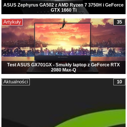
ASUS Zephyrus GA502 z AMD Ryzen 7 3750H i GeForce
GTX 1660 Ti
Artykuły
35
Test ASUS GX701GX - Smukły laptop z GeForce RTX
2080 Max-Q
Aktualności
10