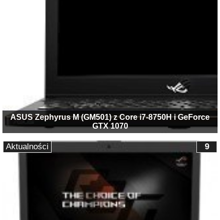
ASUS Zephyrus M (GM501) z Core i7-8750H i GeForce
GTX 1070
Aktualności
9