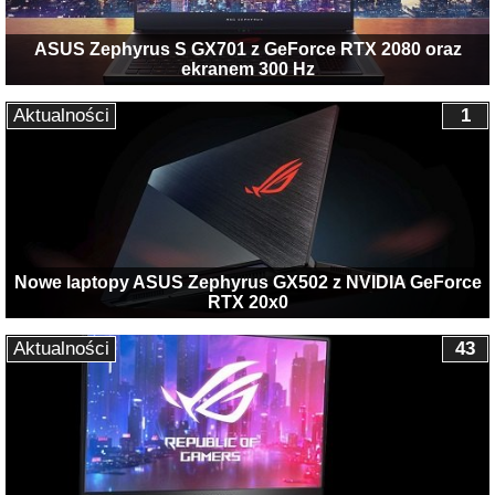
ASUS Zephyrus S GX701 z GeForce RTX 2080 oraz
ekranem 300 Hz
Aktualności
1
Nowe laptopy ASUS Zephyrus GX502 z NVIDIA GeForce
RTX 20x0
Aktualności
43