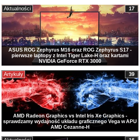
Aktualności
17
ASUS ROG Zephyrus M16 oraz ROG Zephyrus S17 -
pierwsze laptopy z Intel Tiger Lake-H oraz kartami
NVIDIA GeForce RTX 3000
Artykuły
39
AMD Radeon Graphics vs Intel Iris Xe Graphics -
sprawdzamy wydajność układu graficznego Vega w APU
AMD Cezanne-H