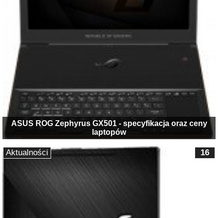
ASUS ROG Zephyrus GX501 - specyfikacja oraz ceny
laptopów
Aktualności
16