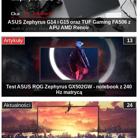
ASUS Zephyrus G14 i G15 oraz TUF Gaming FA506 z
APU AMD Renoir
Artykuły
13
Test ASUS ROG Zephyrus GX502GW - notebook z 240
Hz matrycą
Aktualności
24