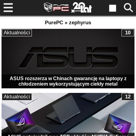
PurePC » zephyrus
Aktualności
10
ASUS rozszerza w Chinach gwarancję na laptopy z
chłodzeniem wykorzystującym ciekły metal
Aktualności
12