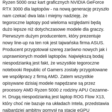
Ryzen 5000 oraz kart graficznych NVIDIA GeForce
RTX 3000 dla laptopów - na nową generację przyszło
nam czekać dwa lata i miejmy nadzieję, że
tegoroczne laptopy pod wieloma względami będą
dużo lepsze niż dotychczasowe modele dla graczy.
Pierwszym dużym producentem, który prezentuje
nowy line-up na ten rok jest tajwańska firma ASUS.
Producent przygotował szereg zarówno nowych jak i
usprawnionych modeli laptopów. Największą bodaj
niespodzianką jest fakt, że wszystkie tegoroczne
notebooki Republic of Gamers zostały przygotowane
we współpracy z firmą AMD. Zatem wszystkie
opisywane dzisiaj modele napędzane są przez
procesory AMD Ryzen 5000 z rodziny APU Cezanne-
H. Drugą niespodzianką jest laptop ROG Flow X13,
który choć nie bazuje na układach Intela, przedstawia
najbardziej ambitny pomysł na stację eGPU