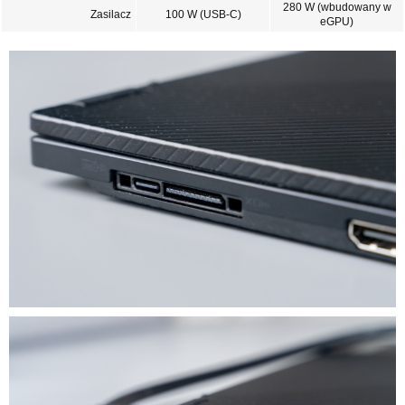
280 W (wbudowany w
Zasilacz
100 W (USB-C)
eGPU)