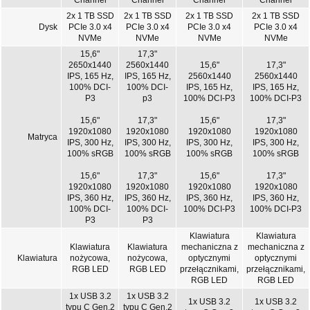
Channel
Channel
Channel
Channel
2x 1 TB SSD
2x 1 TB SSD
2x 1 TB SSD
2x 1 TB SSD
Dysk
PCIe 3.0 x4
PCIe 3.0 x4
PCIe 3.0 x4
PCIe 3.0 x4
NVMe
NVMe
NVMe
NVMe
15,6"
17,3"
2650x1440
2560x1440
15,6"
17,3"
IPS, 165 Hz,
IPS, 165 Hz,
2560x1440
2560x1440
100% DCI-
100% DCI-
IPS, 165 Hz,
IPS, 165 Hz,
P3
p3
100% DCI-P3
100% DCI-P3
15,6"
17,3"
15,6"
17,3"
1920x1080
1920x1080
1920x1080
1920x1080
Matryca
IPS, 300 Hz,
IPS, 300 Hz,
IPS, 300 Hz,
IPS, 300 Hz,
100% sRGB
100% sRGB
100% sRGB
100% sRGB
15,6"
17,3"
15,6"
17,3"
1920x1080
1920x1080
1920x1080
1920x1080
IPS, 360 Hz,
IPS, 360 Hz,
IPS, 360 Hz,
IPS, 360 Hz,
100% DCI-
100% DCI-
100% DCI-P3
100% DCI-P3
P3
P3
Klawiatura
Klawiatura
Klawiatura
Klawiatura
mechaniczna z
mechaniczna z
Klawiatura
nożycowa,
nożycowa,
optycznymi
optycznymi
RGB LED
RGB LED
przełącznikami,
przełącznikami,
RGB LED
RGB LED
1x USB 3.2
1x USB 3.2
1x USB 3.2
1x USB 3.2
typu C Gen.2
typu C Gen.2