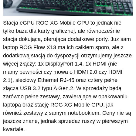
Stacja eGPU ROG XG Mobile GPU to jednak nie
tylko baza dla karty graficznej, ale równocześnie
stacja dokująca, oferująca dodatkowe porty. Już sam
laptop ROG Flow X13 ma ich całkiem sporo, ale z
dodatkową stacją do dyspozycji otrzymujemy jeszcze
więcej złączy: 1x DisplayPort 1.4, 1x HDMI (nie
mamy pewności czy mowa o HDMI 2.0 czy HDMI
2.1), sieciowy Ethernet RJ-45 oraz cztery pełne
złącza USB 3.2 typu A Gen.2. W sprzedaży będą
zarówno pełne zestawy, zawierające w opakowaniu
laptopa oraz stację ROG XG Mobile GPU, jak
również zestawy z samym notebookiem. Ceny nie są
jeszcze znane, jednak sprzedaż ruszy w pierwszym
kwartale.