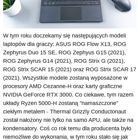
W tym roku doczekamy się następujących modeli
laptopów dla graczy: ASUS ROG Flow X13, ROG
Zephyrus Duo 15 SE, ROG Zephyus G15 (2021),
ROG Zephyrus G14 (2021), ROG Strix G (2021),
ROG Strix SCAR 15 (2021) oraz ROG Strix SCAR 17
(2021). Wszystkie modele zostaną wyposażone w
procesory AMD Cezanne-H oraz karty graficzne
NVIDIA GeForce RTX 3000. Co ciekawe, tym razem
układy Ryzen 5000-H zostaną "namaszczone"
ciekłym metalem - Thermal Grizzly Conductonaut
został nałożony nie tylko na samo APU, ale także na
kondensatory. Coś co rok temu dla producenta było
niemożliwe do wykonania, w tym roku stało się jak