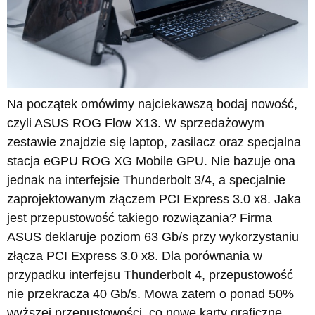
Na początek omówimy najciekawszą bodaj nowość,
czyli ASUS ROG Flow X13. W sprzedażowym
zestawie znajdzie się laptop, zasilacz oraz specjalna
stacja eGPU ROG XG Mobile GPU. Nie bazuje ona
jednak na interfejsie Thunderbolt 3/4, a specjalnie
zaprojektowanym złączem PCI Express 3.0 x8. Jaka
jest przepustowość takiego rozwiązania? Firma
ASUS deklaruje poziom 63 Gb/s przy wykorzystaniu
złącza PCI Express 3.0 x8. Dla porównania w
przypadku interfejsu Thunderbolt 4, przepustowość
nie przekracza 40 Gb/s. Mowa zatem o ponad 50%
wyższej przepustowości, co nowe karty graficzne