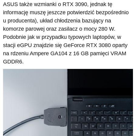
ASUS także wzmianki o RTX 3090, jednak tę
informację muszę jeszcze potwierdzić bezpośrednio
u producenta), układ chłodzenia bazujący na
komorze parowej oraz zasilacz o mocy 280 W.
Podobnie jak w przypadku typowych laptopów, w
stacji eGPU znajdzie się GeForce RTX 3080 oparty
na rdzeniu Ampere GA104 z 16 GB pamięci VRAM
GDDR6.