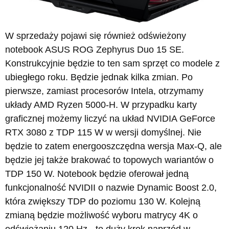
W sprzedaży pojawi się również odświeżony
notebook ASUS ROG Zephyrus Duo 15 SE.
Konstrukcyjnie będzie to ten sam sprzęt co modele z
ubiegłego roku. Będzie jednak kilka zmian. Po
pierwsze, zamiast procesorów Intela, otrzymamy
układy AMD Ryzen 5000-H. W przypadku karty
graficznej możemy liczyć na układ NVIDIA GeForce
RTX 3080 z TDP 115 W w wersji domyślnej. Nie
będzie to zatem energooszczędna wersja Max-Q, ale
będzie jej także brakować to topowych wariantów o
TDP 150 W. Notebook będzie oferował jedną
funkcjonalność NVIDII o nazwie Dynamic Boost 2.0,
która zwiększy TDP do poziomu 130 W. Kolejną
zmianą będzie możliwość wyboru matrycy 4K o