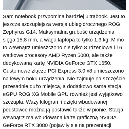
Sam notebook przypomina bardziej ultrabook. Jest to
jeszcze szczuplejsza wersja ubiegłorocznego ROG
Zephyrus G14. Maksymalna grubość urządzenia
sięga 15,8 mm, a waga laptopa to tylko 1,3 kg. Mimo
to wewnątrz umieszczono nie tylko 8-rdzeniowe i 16-
wątkowe procesory AMD Ryzen 5000, ale także
dedykowaną kartę NVIDIA GeForce GTX 1650.
Customowe złącze PCI Express 3.0 x8 umieszczono
na lewym boku urządzenia. Nie zajmuje na szczęście
przesadnie dużo miejsca, a dodatkowo sama stacja
eGPU ROG XG Mobile GPU również jest wyjątkowo
szczupła. Waży kilogram i dzięki wbudowanej
podstawce można ją postawić także w pionie. Stacja
wewnątrz ma wbudowaną kartę graficzną NVIDIA
GeForce RTX 3080 (pojawiły się na prezentacji