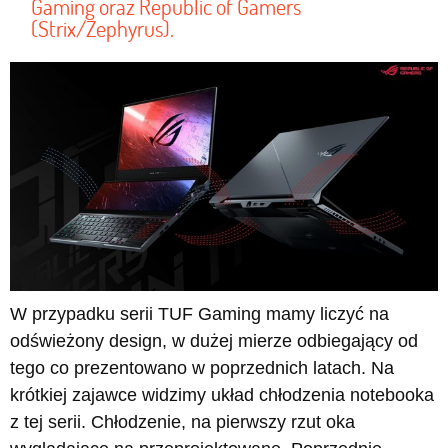
Gaming oraz Republic of Gamers
(Strix/Zephyrus).
W przypadku serii TUF Gaming mamy liczyć na
odświeżony design, w dużej mierze odbiegający od
tego co prezentowano w poprzednich latach. Na
krótkiej zajawce widzimy układ chłodzenia notebooka
z tej serii. Chłodzenie, na pierwszy rzut oka