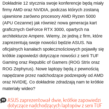
Dokładnie 12 stycznia swoje konferencje będą miały
firmy AMD oraz NVIDIA, podczas których zostaną
ujawnione zarówno procesory AMD Ryzen 5000
(APU Cezanne) jak również nowa generacja kart
graficznych GeForce RTX 3000, opartych na
architekturze Ampere. Wiemy, że jedną z firm, które
zaprezentują swoje nowości będzie ASUS. Na
oficjalnych kanałach społecznościowych pojawiły się
krótkie zapowiedzi dotyczące nowości z serii TUF
Gaming oraz Republic of Gamers (ROG Strix oraz
ROG Zephyrus). Nowe laptopy będą z pewnością
napędzane przez nadchodzące podzespoły od AMD
oraz NVIDIĘ. Co dokładnie zdradzają nam te krótkie
materiały wideo?
ASUS zaprezentował dwie, krótkie zapowiedzi
dotyczące nadchodzących laptopów z serii TUF