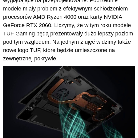
wyglądające na przeprojektowane. Poprzednie
modele miały problem z efektywnym schłodzeniem
procesorów AMD Ryzen 4000 oraz karty NVIDIA
GeForce RTX 2060. Liczymy, że w tym roku modele
TUF Gaming będą prezentowały dużo lepszy poziom
pod tym względem. Na jednym z ujęć widzimy także
nowe logo TUF, które będzie umieszczone na
zewnętrznej pokrywie.