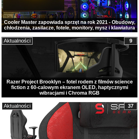
Cooler Master zapowiada sprzęt na rok 2021 - Obudowy,
chłodzenia, zasilacze, fotele, monitory, mysz i klawiatura
Aktualności
9
Razer Project Brooklyn – fotel rodem z filmów science
fiction z 60-calowym ekranem OLED, haptycznymi
wibracjami i Chroma RGB
Aktualności
37