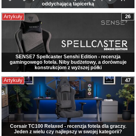
oddychającą tapicerką
Artykuły
26
SENSE7 Spellcaster Senshi Edition - recenzja
gamingowego fotela. Niby budżetowy, a dorównuje
konstrukcjom z wyższej półki
Artykuły
47
Corsair TC100 Relaxed - recenzja fotela dla graczy.
Jeden z wielu czy najlepszy w swojej kategorii?