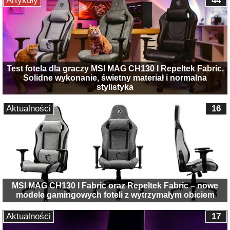
Artykuły
44
Test fotela dla graczy MSI MAG CH130 I Repeltek Fabric.
Solidne wykonanie, świetny materiał i normalna
stylistyka
Aktualności
16
MSI MAG CH130 I Fabric oraz Repeltek Fabric – nowe
modele gamingowych foteli z wytrzymałym obiciem
Aktualności
17