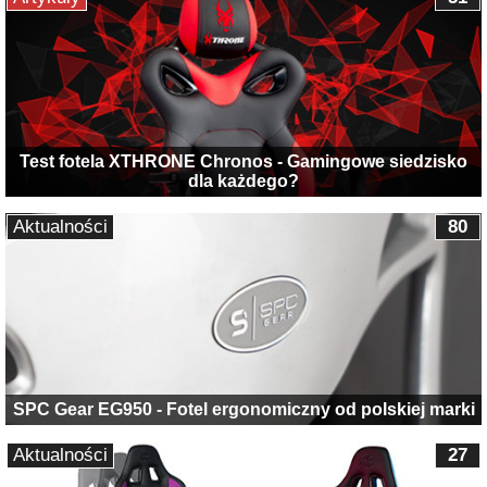
Test fotela XTHRONE Chronos - Gamingowe siedzisko
dla każdego?
Aktualności
80
SPC Gear EG950 - Fotel ergonomiczny od polskiej marki
Aktualności
27