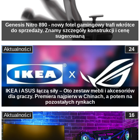
Genesis Nitro 890 - nowy fotel gamingowy trafi wkrótce
do sprzedaży. Znamy szczegóły konstrukcji i cenę
sugerowaną
Aktualności
24
IKEA i ASUS łączą siły – Oto zestaw mebli i akcesoriów
dla graczy. Premiera najpierw w Chinach, a potem na
pozostałych rynkach
Aktualności
16