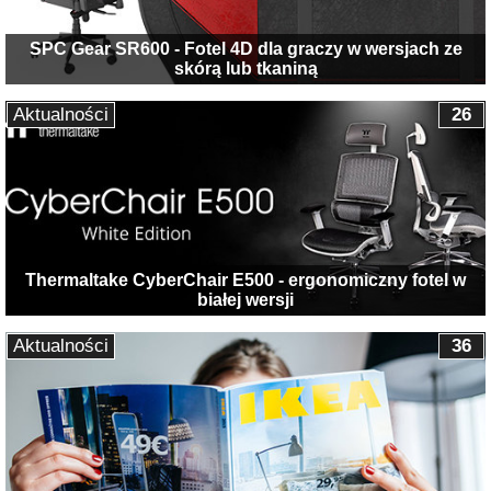
SPC Gear SR600 - Fotel 4D dla graczy w wersjach ze
skórą lub tkaniną
Aktualności
26
Thermaltake CyberChair E500 - ergonomiczny fotel w
białej wersji
Aktualności
36