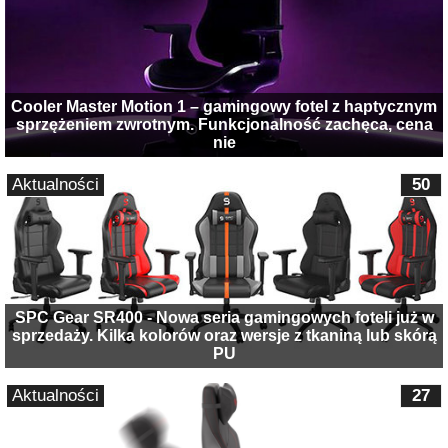
Cooler Master Motion 1 – gamingowy fotel z haptycznym
sprzężeniem zwrotnym. Funkcjonalność zachęca, cena
nie
Aktualności
50
SPC Gear SR400 - Nowa seria gamingowych foteli już w
sprzedaży. Kilka kolorów oraz wersje z tkaniną lub skórą
PU
Aktualności
27