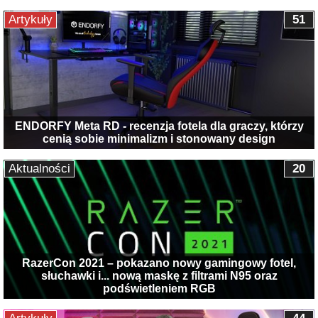
Artykuły
51
ENDORFY Meta RD - recenzja fotela dla graczy, którzy
cenią sobie minimalizm i stonowany design
Aktualności
20
RazerCon 2021 – pokazano nowy gamingowy fotel,
słuchawki i... nową maskę z filtrami N95 oraz
podświetleniem RGB