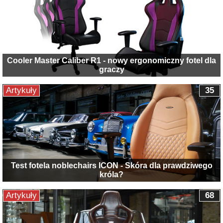
Cooler Master Caliber R1 - nowy ergonomiczny fotel dla
graczy
Artykuły
35
Test fotela noblechairs ICON - Skóra dla prawdziwego
króla?
Artykuły
68