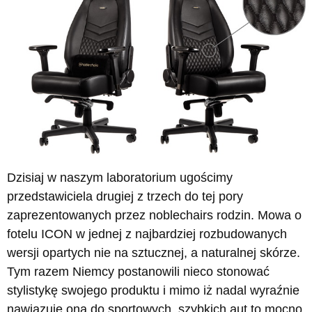
Dzisiaj w naszym laboratorium ugościmy
przedstawiciela drugiej z trzech do tej pory
zaprezentowanych przez noblechairs rodzin. Mowa o
fotelu ICON w jednej z najbardziej rozbudowanych
wersji opartych nie na sztucznej, a naturalnej skórze.
Tym razem Niemcy postanowili nieco stonować
stylistykę swojego produktu i mimo iż nadal wyraźnie
nawiązuje ona do sportowych, szybkich aut to mocno