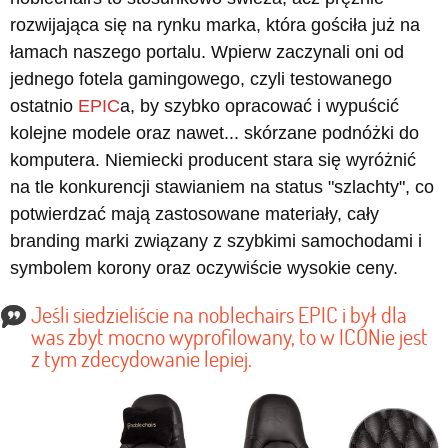
rozwijająca się na rynku marka, która gościła już na
łamach naszego portalu. Wpierw zaczynali oni od
jednego fotela gamingowego, czyli testowanego
ostatnio
EPIC
a, by szybko opracować i wypuścić
kolejne modele oraz nawet... skórzane podnóżki do
komputera. Niemiecki producent stara się wyróżnić
na tle konkurencji stawianiem na status "szlachty", co
potwierdzać mają zastosowane materiały, cały
branding marki związany z szybkimi samochodami i
symbolem korony oraz oczywiście wysokie ceny.
Jeśli siedzieliście na noblechairs EPIC i był dla
was zbyt mocno wyprofilowany, to w ICONie jest
z tym zdecydowanie lepiej.