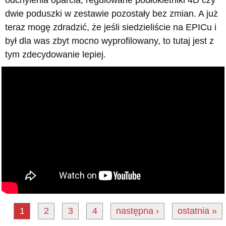
dwie poduszki w zestawie pozostały bez zmian. A już
teraz mogę zdradzić, że jeśli siedzieliście na EPICu i
był dla was zbyt mocno wyprofilowany, to tutaj jest z
tym zdecydowanie lepiej.
1
2
3
4
następna ›
ostatnia »