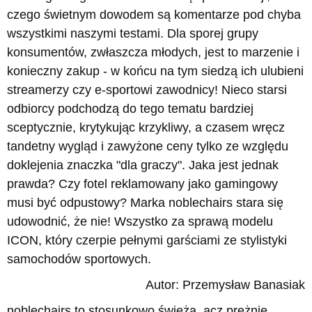
czego świetnym dowodem są komentarze pod chyba
wszystkimi naszymi testami. Dla sporej grupy
konsumentów, zwłaszcza młodych, jest to marzenie i
konieczny zakup - w końcu na tym siedzą ich ulubieni
streamerzy czy e-sportowi zawodnicy! Nieco starsi
odbiorcy podchodzą do tego tematu bardziej
sceptycznie, krytykując krzykliwy, a czasem wręcz
tandetny wygląd i zawyżone ceny tylko ze względu
doklejenia znaczka "dla graczy". Jaka jest jednak
prawda? Czy fotel reklamowany jako gamingowy
musi być odpustowy? Marka noblechairs stara się
udowodnić, że nie! Wszystko za sprawą modelu
ICON, który czerpie pełnymi garściami ze stylistyki
samochodów sportowych.
Autor: Przemysław Banasiak
noblechairs to stosunkowo świeża, acz prężnie