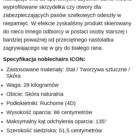
wyprofilowane skrzydełka czy otwory dla
zabezpieczających pasów szelkowych odeszły w
niepamięć. W efekcie zyskaliśmy produkt skierowany
do nieco innego odbiorcy w postaci osoby starszej i
bardziej poważnej od przeciętnego nastolatka
zagrywającego się w gry do białego rana.
Specyfikacja noblechairs ICON:
Zastosowane materiały: Stal / Tworzywa sztuczne /
Skóra
Waga: 28 kilogramów
Obicie: Skóra naturalna
Podłokietniki: Ruchome (4D)
Wysokość oparcia: 86 centymetrów
Maksymalny kąt odchylenia oparcia: 135°
Szerokość siedziska: 51,5 centymetrów