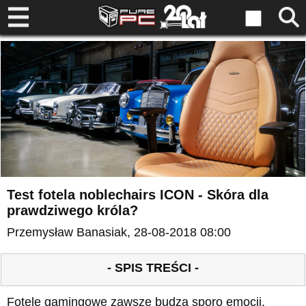
Test fotela noblechairs ICON - Skóra dla
prawdziwego króla?
Przemysław Banasiak
, 28-08-2018 08:00
- SPIS TREŚCI -
Fotele gamingowe zawsze budzą sporo emocji,