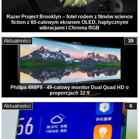
Razer Project Brooklyn – fotel rodem z filmów science
fiction z 60-calowym ekranem OLED, haptycznymi
wibracjami i Chroma RGB
Aktualności
39
Philips 498P9 - 49-calowy monitor Dual Quad HD o
proporcjach 32:9
Aktualności
6