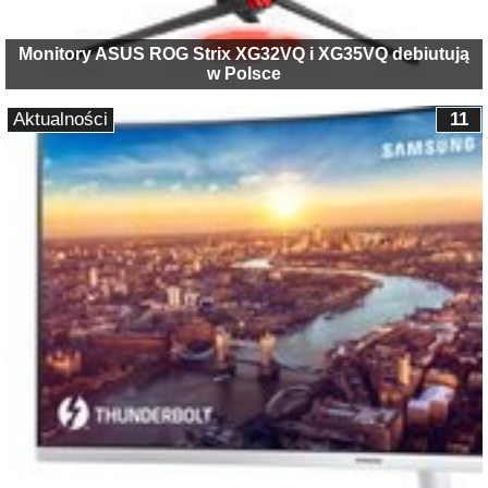
Monitory ASUS ROG Strix XG32VQ i XG35VQ debiutują
w Polsce
Aktualności
11