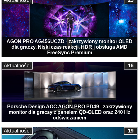
Aktualności
25
AGON PRO AG456UCZD - zakrzywiony monitor OLED
dla graczy. Niski czas reakcji, HDR i obsługa AMD
FreeSync Premium
Aktualności
16
Porsche Design AOC AGON PRO PD49 - zakrzywiony
monitor dla graczy z panelem QD-OLED oraz 240 Hz
odświeżaniem
Aktualności
19