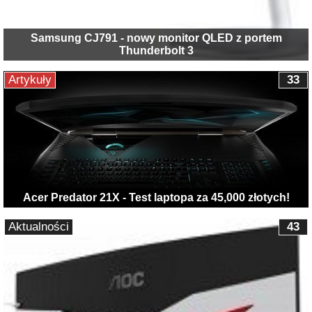
Samsung CJ791 - nowy monitor QLED z portem
Thunderbolt 3
Artykuły
33
Acer Predator 21X - Test laptopa za 45,000 złotych!
Aktualności
43