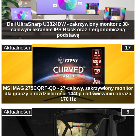
Dell UltraSharp U3824DW - zakrzywiony monitor z 38-
calowym ekranem IPS Black oraz z ergonomiczną
podstawą
Aktualności
17
MSI MAG 275CQRF-QD - 27-calowy, zakrzywiony monitor
dla graczy o rozdzielczości 1440p i odświeżaniu obrazu
170 Hz
Aktualności
9