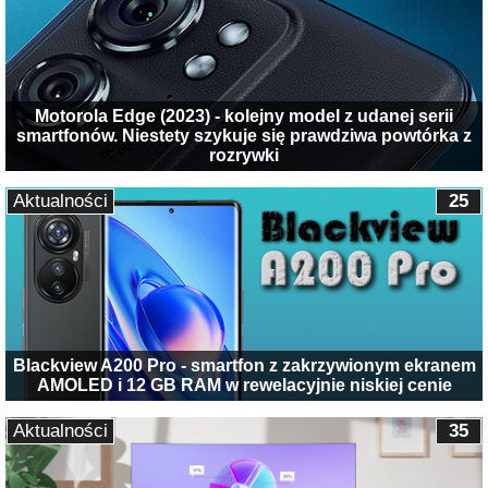
Motorola Edge (2023) - kolejny model z udanej serii
smartfonów. Niestety szykuje się prawdziwa powtórka z
rozrywki
Aktualności
25
Blackview A200 Pro - smartfon z zakrzywionym ekranem
AMOLED i 12 GB RAM w rewelacyjnie niskiej cenie
Aktualności
35