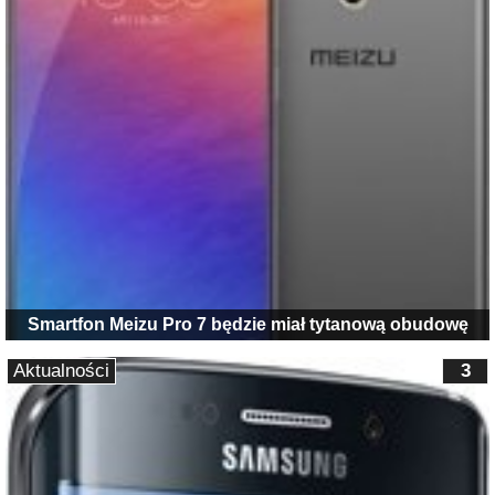
Smartfon Meizu Pro 7 będzie miał tytanową obudowę
Aktualności
3