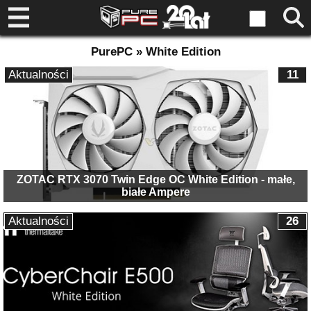
PurePC » White Edition
Aktualności
11
ZOTAC RTX 3070 Twin Edge OC White Edition - małe,
białe Ampere
Aktualności
26