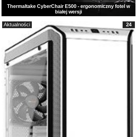
Thermaltake CyberChair E500 - ergonomiczny fotel w
białej wersji
Aktualności
24