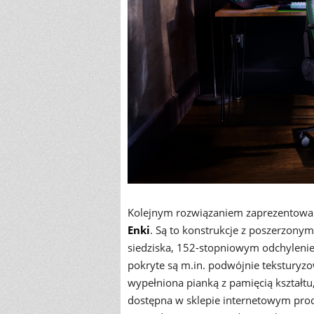
Kolejnym rozwiązaniem zaprezentowan
Enki
. Są to konstrukcje z poszerzony
siedziska, 152-stopniowym odchyleni
pokryte są m.in. podwójnie teksturyz
wypełniona pianką z pamięcią kształtu, 
dostępna w sklepie internetowym prod