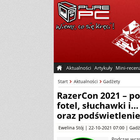
Aktualności
Artykuły
Mini-recen
Start
Aktualności
Gadżety
RazerCon 2021 – 
fotel, słuchawki i.
oraz podświetleni
Ewelina Stój
| 22-10-2021 07:00 |
Gadż
Podczas wczo