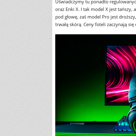
Uświadczymy tu ponadto regulowanych 
oraz Enki X. I tak model X jest tańszy,
pod głowę, zaś model Pro jest drożs
trwałą skórą. Ceny foteli zaczynają si