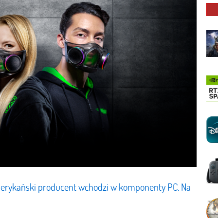
merykański producent wchodzi w komponenty PC. Na