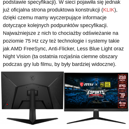
podstawie specyfikacji). W sieci pojawiła się jednak
już oficjalna strona produktowa konstrukcji (
KLIK
),
dzięki czemu mamy wyczerpujące informacje
dotyczące kolejnych podpunktów specyfikacji.
Najważniejsze z nich to chociażby odświeżanie na
poziomie 75 Hz czy też technologie i systemy takie
jak AMD FreeSync, Anti-Flicker, Less Blue Light oraz
Night Vision (ta ostatnia rozjaśnia ciemne obszary
podczas gry lub filmu, by były bardziej widoczne).