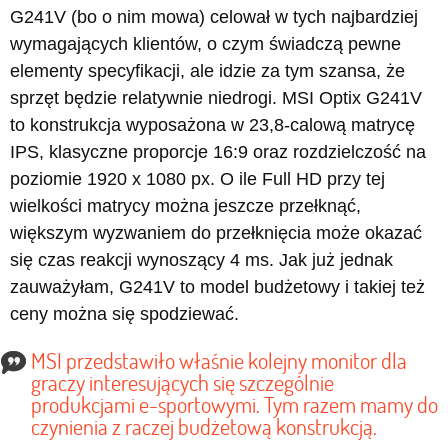
G241V (bo o nim mowa) celował w tych najbardziej
wymagających klientów, o czym świadczą pewne
elementy specyfikacji, ale idzie za tym szansa, że
sprzęt będzie relatywnie niedrogi. MSI Optix G241V
to konstrukcja wyposażona w 23,8-calową matrycę
IPS, klasyczne proporcje 16:9 oraz rozdzielczość na
poziomie 1920 x 1080 px. O ile Full HD przy tej
wielkości matrycy można jeszcze przełknąć,
większym wyzwaniem do przełknięcia może okazać
się czas reakcji wynoszący 4 ms. Jak już jednak
zauważyłam, G241V to model budżetowy i takiej też
ceny można się spodziewać.
MSI przedstawiło właśnie kolejny monitor dla
graczy interesujących się szczególnie
produkcjami e-sportowymi. Tym razem mamy do
czynienia z raczej budżetową konstrukcją.