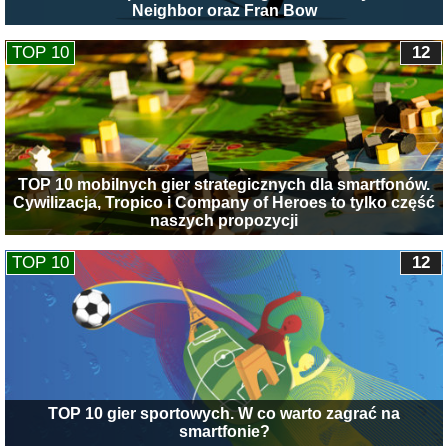
Neighbor oraz Fran Bow
TOP 10
12
TOP 10 mobilnych gier strategicznych dla smartfonów.
Cywilizacja, Tropico i Company of Heroes to tylko część
naszych propozycji
TOP 10
12
TOP 10 gier sportowych. W co warto zagrać na
smartfonie?