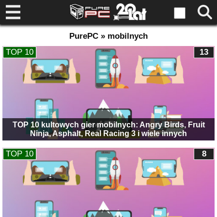
PurePC » mobilnych
TOP 10
13
TOP 10 kultowych gier mobilnych: Angry Birds, Fruit
Ninja, Asphalt, Real Racing 3 i wiele innych
TOP 10
8