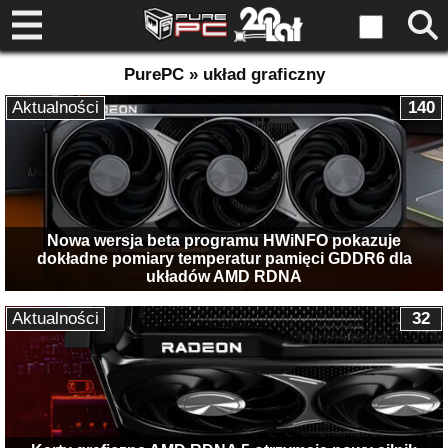
PurePC » układ graficzny
Aktualności
140
Nowa wersja beta programu HWiNFO pokazuje
dokładne pomiary temperatur pamięci GDDR6 dla
układów AMD RDNA
Aktualności
32