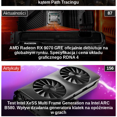
kątem Path Tracingu
Aktualności
87
AMD Radeon RX 9070 GRE oficjalnie debiutuje na
globalnym rynku. Specyfikacja i cena układu
graficznego RDNA 4
Artykuły
156
Test Intel XeSS Multi Frame Generation na Intel ARC
B580. Wpływ działania generatora klatek na opóźnienia
w grach