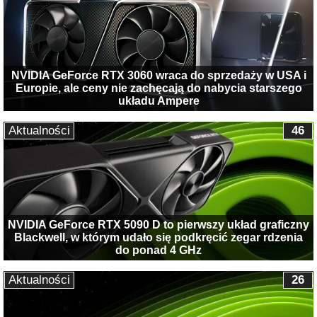
NVIDIA GeForce RTX 3060 wraca do sprzedaży w USA i
Europie, ale ceny nie zachęcają do nabycia starszego
układu Ampere
Aktualności
46
NVIDIA GeForce RTX 5090 D to pierwszy układ graficzny
Blackwell, w którym udało się podkręcić zegar rdzenia
do ponad 4 GHz
Aktualności
26