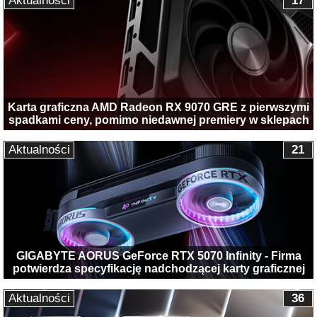
Aktualności
17
Karta graficzna AMD Radeon RX 9070 GRE z pierwszymi
spadkami ceny, pomimo niedawnej premiery w sklepach
Aktualności
21
GIGABYTE AORUS GeForce RTX 5070 Infinity - Firma
potwierdza specyfikację nadchodzącej karty graficznej
Aktualności
36