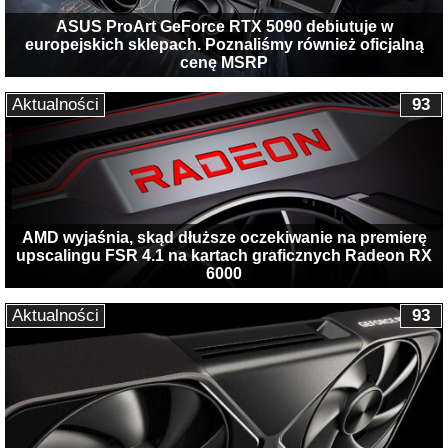
ASUS ProArt GeForce RTX 5090 debiutuje w
europejskich sklepach. Poznaliśmy również oficjalną
cenę MSRP
Aktualności
93
AMD wyjaśnia, skąd dłuższe oczekiwanie na premierę
upscalingu FSR 4.1 na kartach graficznych Radeon RX
6000
Aktualności
93