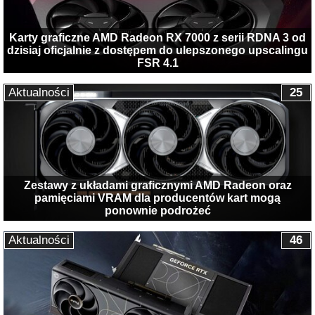
Karty graficzne AMD Radeon RX 7000 z serii RDNA 3 od
dzisiaj oficjalnie z dostępem do ulepszonego upscalingu
FSR 4.1
Aktualności
25
Zestawy z układami graficznymi AMD Radeon oraz
pamięciami VRAM dla producentów kart mogą
ponownie podrożeć
Aktualności
46