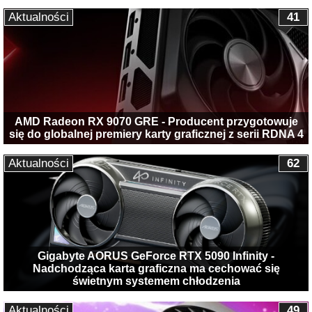
Aktualności
41
AMD Radeon RX 9070 GRE - Producent przygotowuje
się do globalnej premiery karty graficznej z serii RDNA 4
Aktualności
62
Gigabyte AORUS GeForce RTX 5090 Infinity -
Nadchodząca karta graficzna ma cechować się
świetnym systemem chłodzenia
Aktualności
49