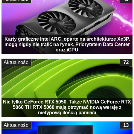
Karty graficzne Intel ARC, oparte na architekturze Xe3P,
mogą nigdy nie trafić na rynek. Priorytetem Data Center
oraz iGPU
Aktualności
72
Nie tylko GeForce RTX 5050. Także NVIDIA GeForce RTX
5060 Ti i RTX 5060 mają otrzymać nową wersję z
nietypową ilością pamięci
Aktualności
13