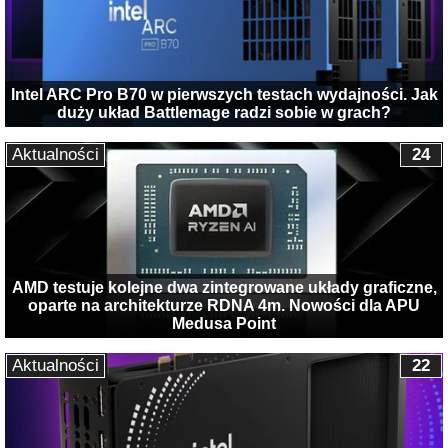
Intel ARC Pro B70 w pierwszych testach wydajności. Jak
duży układ Battlemage radzi sobie w grach?
Aktualności
24
AMD testuje kolejne dwa zintegrowane układy graficzne,
oparte na architekturze RDNA 4m. Nowości dla APU
Medusa Point
Aktualności
22