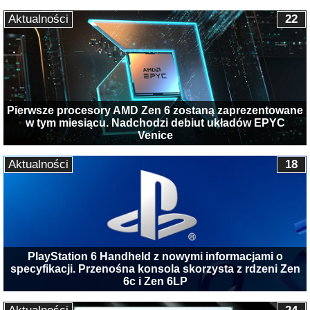
Aktualności
22
Pierwsze procesory AMD Zen 6 zostaną zaprezentowane
w tym miesiącu. Nadchodzi debiut układów EPYC
Venice
Aktualności
18
PlayStation 6 Handheld z nowymi informacjami o
specyfikacji. Przenośna konsola skorzysta z rdzeni Zen
6c i Zen 6LP