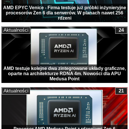
AMD EPYC Venice - Firma testuje już próbki inżynieryjne
procesorów Zen 6 dla serwerów. W planach nawet 256
rdzeni
Aktualności
24
AMD testuje kolejne dwa zintegrowane układy graficzne,
oparte na architekturze RDNA 4m. Nowości dla APU
Medusa Point
Aktualności
21
Procesor AMD Medusa Point z rdzeniami Zen 6