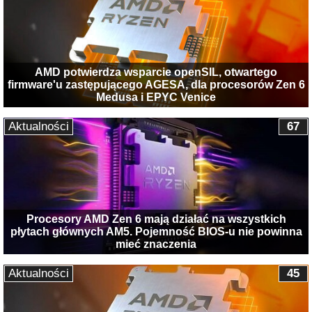
AMD potwierdza wsparcie openSIL, otwartego
firmware'u zastępującego AGESA, dla procesorów Zen 6
Medusa i EPYC Venice
Aktualności
67
Procesory AMD Zen 6 mają działać na wszystkich
płytach głównych AM5. Pojemność BIOS-u nie powinna
mieć znaczenia
Aktualności
45