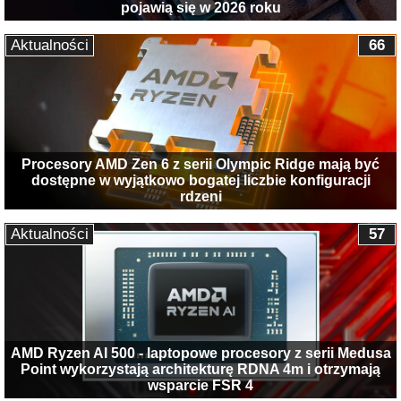
pojawią się w 2026 roku
Aktualności
66
Procesory AMD Zen 6 z serii Olympic Ridge mają być
dostępne w wyjątkowo bogatej liczbie konfiguracji
rdzeni
Aktualności
57
AMD Ryzen AI 500 - laptopowe procesory z serii Medusa
Point wykorzystają architekturę RDNA 4m i otrzymają
wsparcie FSR 4