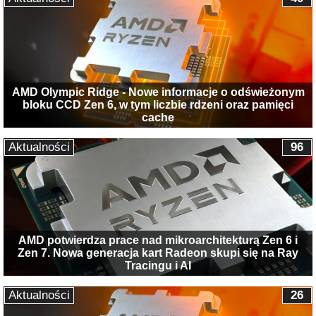
AMD Olympic Ridge - Nowe informacje o odświeżonym
bloku CCD Zen 6, w tym liczbie rdzeni oraz pamięci
cache
Aktualności
96
AMD potwierdza prace nad mikroarchitekturą Zen 6 i
Zen 7. Nowa generacja kart Radeon skupi się na Ray
Tracingu i AI
Aktualności
26