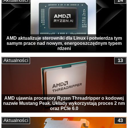
Aktualności
24
AMD aktualizuje sterowniki dla Linux i potwierdza tym
samym prace nad nowym, energooszczędnym typem
rdzeni
Aktualności
13
AMD ujawnia procesory Ryzen Threadripper o kodowej
nazwie Mustang Peak. Układy wykorzystają proces 2 nm
oraz PCIe 6.0
Aktualności
43