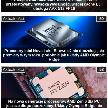
przetestowany. Wysoka wydajność, więcej cache L3 i
obsługa AVX-512 FP16
Aktualności
50
Procesory Intel Nova Lake-S również nie doczekają się
premiery w tym roku, podobnie jak układy AMD Olympic
Ridge
Aktualności
58
Na nową generację procesorów AMD Zen 6 dla PC
jeszcze długo poczekamy. Układy Olympic Ridge nie