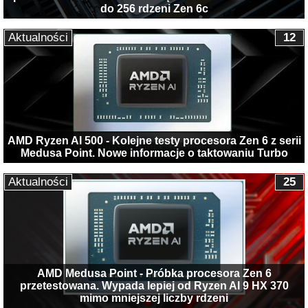
do 256 rdzeni Zen 6c
Aktualności
12
AMD Ryzen AI 500 - Kolejne testy procesora Zen 6 z serii
Medusa Point. Nowe informacje o taktowaniu Turbo
Aktualności
25
AMD Medusa Point - Próbka procesora Zen 6
przetestowana. Wypada lepiej od Ryzen AI 9 HX 370
mimo mniejszej liczby rdzeni