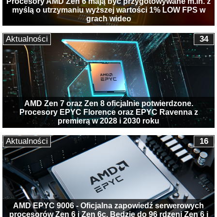
Procesory AMD Zen 6 mają być przygotowywane m.in. z
myślą o utrzymaniu wyższej wartości 1% LOW FPS w
grach wideo
Aktualności
34
AMD Zen 7 oraz Zen 8 oficjalnie potwierdzone.
Procesory EPYC Florence oraz EPYC Ravenna z
premierą w 2028 i 2030 roku
Aktualności
16
AMD EPYC 9006 - Oficjalna zapowiedź serwerowych
procesorów Zen 6 i Zen 6c. Będzie do 96 rdzeni Zen 6 i