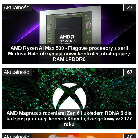
Aktualności
27
AMD Ryzen AI Max 500 - Flagowe procesory z serii
Medusa Halo otrzymają nowy kontroler, obsługujący
RAM LPDDR6
Aktualności
67
AMD Magnus z rdzeniami Zen 6 i układem RDNA 5 dla
kolejnej generacji konsoli Xbox będzie gotowy w 2027
roku
Aktualności
40