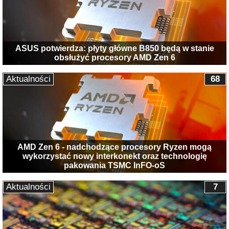
ASUS potwierdza: płyty główne B850 będą w stanie
obsłużyć procesory AMD Zen 6
Aktualności
68
AMD Zen 6 - nadchodzące procesory Ryzen mogą
wykorzystać nowy interkonekt oraz technologię
pakowania TSMC InFO-oS
Aktualności
7