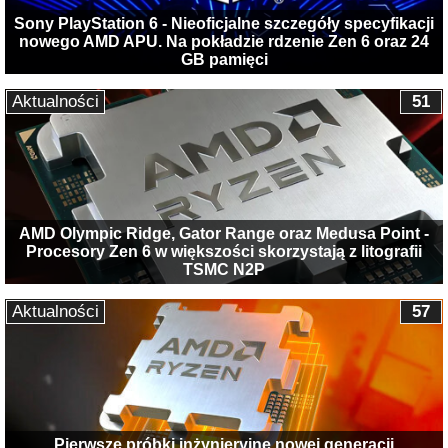
Sony PlayStation 6 - Nieoficjalne szczegóły specyfikacji
nowego AMD APU. Na pokładzie rdzenie Zen 6 oraz 24
GB pamięci
Aktualności
51
AMD Olympic Ridge, Gator Range oraz Medusa Point -
Procesory Zen 6 w większości skorzystają z litografii
TSMC N2P
Aktualności
57
Pierwsze próbki inżynieryjne nowej generacji