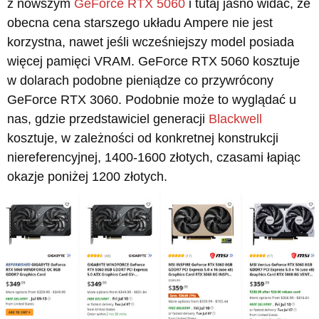
z nowszym
GeForce RTX 5060
i tutaj jasno widać, że
obecna cena starszego układu Ampere nie jest
korzystna, nawet jeśli wcześniejszy model posiada
więcej pamięci VRAM. GeForce RTX 5060 kosztuje
w dolarach podobne pieniądze co przywrócony
GeForce RTX 3060. Podobnie może to wyglądać u
nas, gdzie przedstawiciel generacji
Blackwell
kosztuje, w zależności od konkretnej konstrukcji
niereferencyjnej, 1400-1600 złotych, czasami łapiąc
okazje poniżej 1200 złotych.