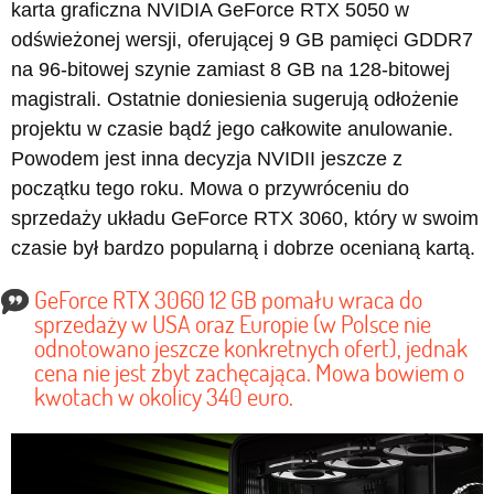
karta graficzna NVIDIA GeForce RTX 5050 w
odświeżonej wersji, oferującej 9 GB pamięci GDDR7
na 96-bitowej szynie zamiast 8 GB na 128-bitowej
magistrali. Ostatnie doniesienia sugerują odłożenie
projektu w czasie bądź jego całkowite anulowanie.
Powodem jest inna decyzja NVIDII jeszcze z
początku tego roku. Mowa o przywróceniu do
sprzedaży układu GeForce RTX 3060, który w swoim
czasie był bardzo popularną i dobrze ocenianą kartą.
GeForce RTX 3060 12 GB pomału wraca do
sprzedaży w USA oraz Europie (w Polsce nie
odnotowano jeszcze konkretnych ofert), jednak
cena nie jest zbyt zachęcająca. Mowa bowiem o
kwotach w okolicy 340 euro.