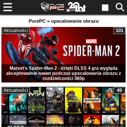
PurePC » upscalowanie obrazu
Aktualności
101
Marvel's Spider-Man 2 - dzięki DLSS 4 gra wygląda
akceptowalnie nawet podczas upscalowania obrazu z
rozdzielczości 360p
Aktualności
49