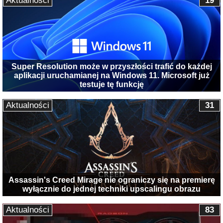
Aktualności
19
Super Resolution może w przyszłości trafić do każdej
aplikacji uruchamianej na Windows 11. Microsoft już
testuje tę funkcję
Aktualności
31
Assassin's Creed Mirage nie ograniczy się na premierę
wyłącznie do jednej techniki upscalingu obrazu
Aktualności
83