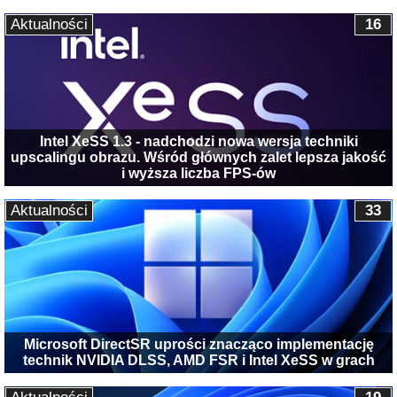
Aktualności
16
Intel XeSS 1.3 - nadchodzi nowa wersja techniki
upscalingu obrazu. Wśród głównych zalet lepsza jakość
i wyższa liczba FPS-ów
Aktualności
33
Microsoft DirectSR uprości znacząco implementację
technik NVIDIA DLSS, AMD FSR i Intel XeSS w grach