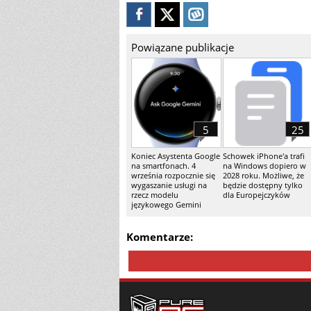
Powiązane publikacje
5
25
Koniec Asystenta Google
Schowek iPhone'a trafi
na smartfonach. 4
na Windows dopiero w
września rozpocznie się
2028 roku. Możliwe, że
wygaszanie usługi na
będzie dostępny tylko
rzecz modelu
dla Europejczyków
językowego Gemini
Komentarze: