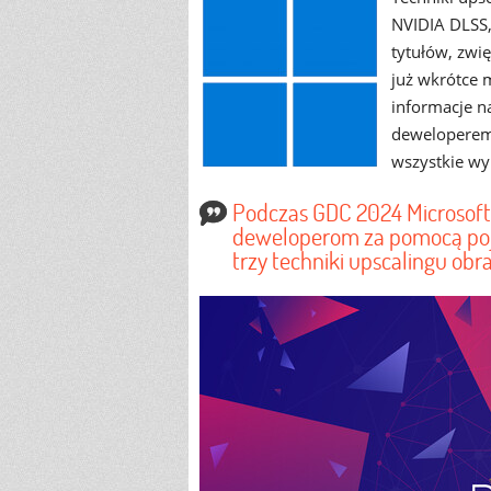
NVIDIA DLSS, 
tytułów, zwi
już wkrótce 
informacje n
deweloperem 
wszystkie wy
Podczas GDC 2024 Microsoft 
deweloperom za pomocą po
trzy techniki upscalingu obr