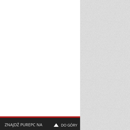
ZNAJDŹ PUREPC NA
DO GÓRY