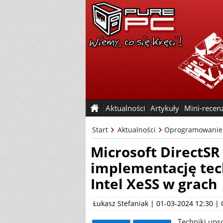
Aktualności
Artykuły
Mini-recen
Start
Aktualności
Oprogramowanie
Microsoft DirectSR
implementację tec
Intel XeSS w grach
Łukasz Stefaniak
| 01-03-2024 12:30 |
Techniki upsc