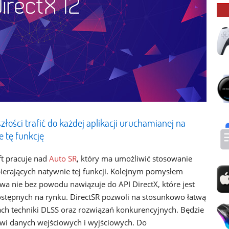
łości trafić do każdej aplikacji uruchamianej na
e tę funkcję
t pracuje nad
Auto SR
, który ma umożliwić stosowanie
pierających natywnie tej funkcji. Kolejnym pomysłem
zwa nie bez powodu nawiązuje do API DirectX, które jest
dostępnych na rynku. DirectSR pozwoli na stosunkowo łatwą
h techniki DLSS oraz rozwiązań konkurencyjnych. Będzie
wi danych wejściowych i wyjściowych. Do