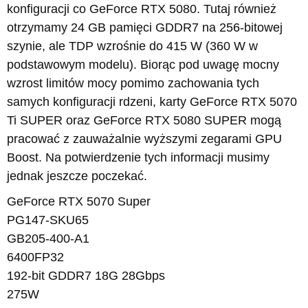
konfiguracji co GeForce RTX 5080. Tutaj również
otrzymamy 24 GB pamięci GDDR7 na 256-bitowej
szynie, ale TDP wzrośnie do 415 W (360 W w
podstawowym modelu). Biorąc pod uwagę mocny
wzrost limitów mocy pomimo zachowania tych
samych konfiguracji rdzeni, karty GeForce RTX 5070
Ti SUPER oraz GeForce RTX 5080 SUPER mogą
pracować z zauważalnie wyższymi zegarami GPU
Boost. Na potwierdzenie tych informacji musimy
jednak jeszcze poczekać.
GeForce RTX 5070 Super
PG147-SKU65
GB205-400-A1
6400FP32
192-bit GDDR7 18G 28Gbps
275W