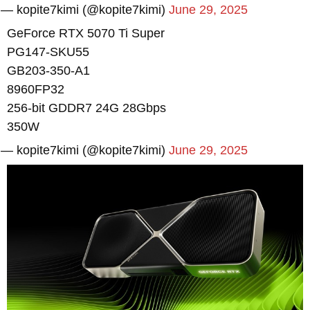
— kopite7kimi (@kopite7kimi)
June 29, 2025
GeForce RTX 5070 Ti Super
PG147-SKU55
GB203-350-A1
8960FP32
256-bit GDDR7 24G 28Gbps
350W
— kopite7kimi (@kopite7kimi)
June 29, 2025