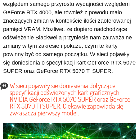
względem samego przyrostu wydajności względem
GeForce RTX 4000, ale również z powodu mało
znaczących zmian w kontekście ilości zaoferowanej
pamięci VRAM. Możliwe, że dopiero nadchodzące
odświeżenie Blackwella przyniesie nam zauważalne
zmiany w tym zakresie i pokaże, czym te karty
powinny być od samego początku. W sieci pojawiły
się doniesienia o specyfikacji kart GeForce RTX 5070
SUPER oraz GeForce RTX 5070 Ti SUPER.
W sieci pojawiły się doniesienia dotyczące
specyfikacji odświeżonych kart graficznych
NVIDIA GeForce RTX 5070 SUPER oraz GeForce
RTX 5070 Ti SUPER. Ciekawie zapowiada się
zwłaszcza pierwszy model.