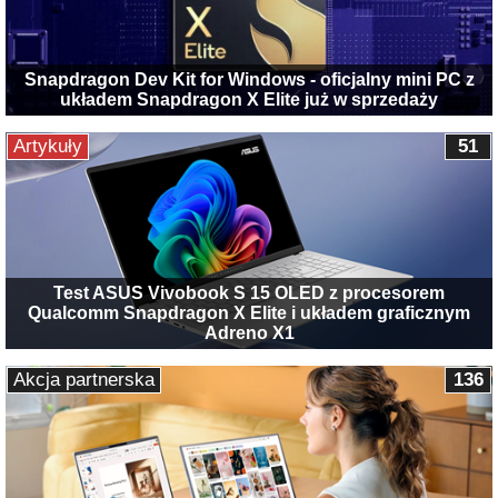
Snapdragon Dev Kit for Windows - oficjalny mini PC z
układem Snapdragon X Elite już w sprzedaży
Artykuły
51
Test ASUS Vivobook S 15 OLED z procesorem
Qualcomm Snapdragon X Elite i układem graficznym
Adreno X1
Akcja partnerska
136