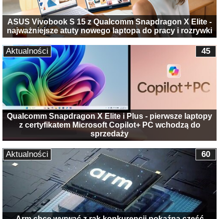
ASUS Vivobook S 15 z Qualcomm Snapdragon X Elite -
najważniejsze atuty nowego laptopa do pracy i rozrywki
Aktualności
45
Qualcomm Snapdragon X Elite i Plus - pierwsze laptopy
z certyfikatem Microsoft Copilot+ PC wchodzą do
sprzedaży
Aktualności
60
Arm chce wyrwać z rąk konkurencji pokaźną część