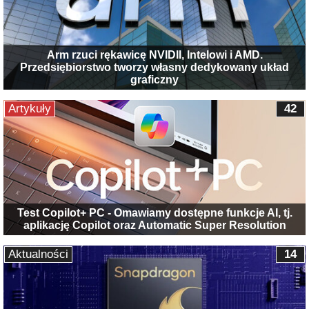
Arm rzuci rękawicę NVIDII, Intelowi i AMD.
Przedsiębiorstwo tworzy własny dedykowany układ
graficzny
Artykuły
42
Test Copilot+ PC - Omawiamy dostępne funkcje AI, tj.
aplikację Copilot oraz Automatic Super Resolution
Aktualności
14