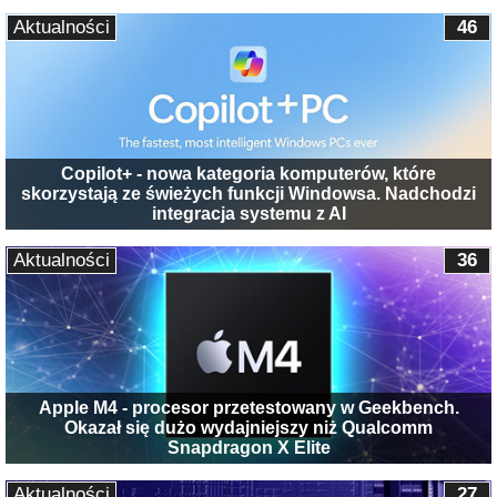
Aktualności
46
Copilot+ - nowa kategoria komputerów, które
skorzystają ze świeżych funkcji Windowsa. Nadchodzi
integracja systemu z AI
Aktualności
36
Apple M4 - procesor przetestowany w Geekbench.
Okazał się dużo wydajniejszy niż Qualcomm
Snapdragon X Elite
Aktualności
27