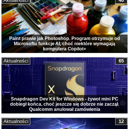
Aktualności
40
Paint prawie jak Photoshop. Program otrzymuje od
Microsoftu funkcje AI, choć niektóre wymagają
komputera Copilot+
Aktualności
65
Snapdragon Dev Kit for Windows - żywot mini PC
dobiegł końca, choć jeszcze się dobrze nie zaczął.
Qualcomm anulował zamówienia
Aktualności
12