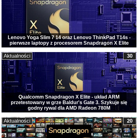
Lenovo Yoga Slim 7 14 oraz Lenovo ThinkPad T14s -
pierwsze laptopy z procesorem Snapdragon X Elite
Aktualności
30
Qualcomm Snapdragon X Elite - układ ARM
przetestowany w grze Baldur's Gate 3. Szykuje się
godny rywal dla AMD Radeon 780M
Aktualności
20