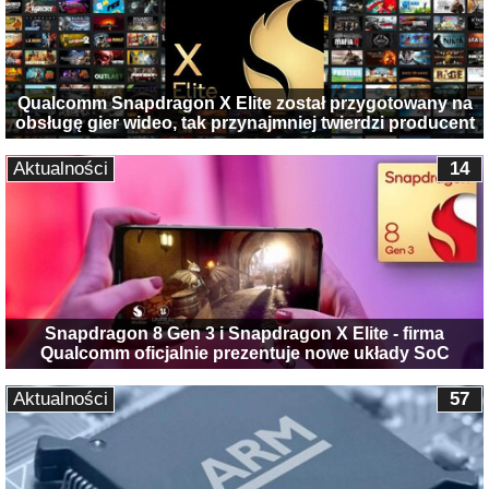
Qualcomm Snapdragon X Elite został przygotowany na
obsługę gier wideo, tak przynajmniej twierdzi producent
Aktualności
14
Snapdragon 8 Gen 3 i Snapdragon X Elite - firma
Qualcomm oficjalnie prezentuje nowe układy SoC
Aktualności
57