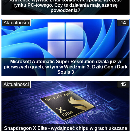
rynku PC-towego. Czy te działania mają szansę
powodzenia?
Aktualności
14
Microsoft Automatic Super Resolution działa już w
pierwszych grach, w tym w Wiedźmin 3: Dziki Gon i Dark
Souls 3
Aktualności
45
Snapdragon X Elite - wydajność chipu w grach ukazana