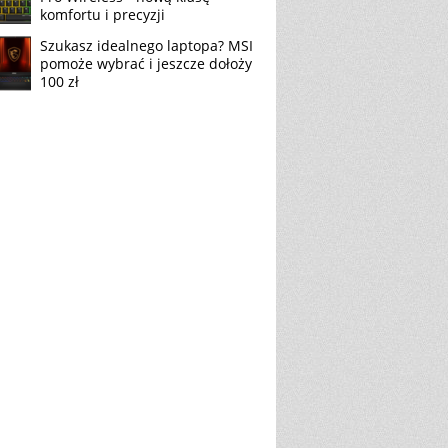
komfortu i precyzji
Szukasz idealnego laptopa? MSI
pomoże wybrać i jeszcze dołoży
100 zł