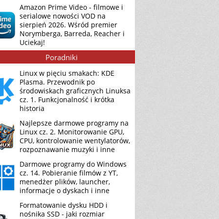
Amazon Prime Video - filmowe i
serialowe nowości VOD na
sierpień 2026. Wśród premier
Norymberga, Barreda, Reacher i
Uciekaj!
Poradniki
Linux w pięciu smakach: KDE
Plasma. Przewodnik po
środowiskach graficznych Linuksa
cz. 1. Funkcjonalność i krótka
historia
Najlepsze darmowe programy na
Linux cz. 2. Monitorowanie GPU,
CPU, kontrolowanie wentylatorów,
rozpoznawanie muzyki i inne
Darmowe programy do Windows
cz. 14. Pobieranie filmów z YT,
menedżer plików, launcher,
informacje o dyskach i inne
Formatowanie dysku HDD i
nośnika SSD - jaki rozmiar