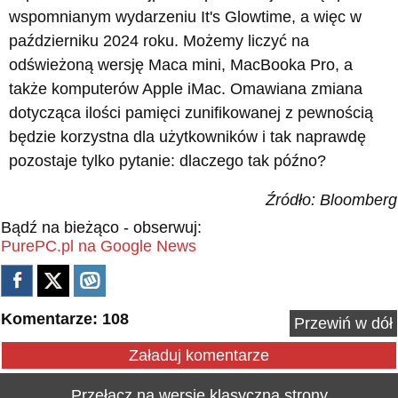
wspomnianym wydarzeniu It's Glowtime, a więc w
październiku 2024 roku. Możemy liczyć na
odświeżoną wersję Maca mini, MacBooka Pro, a
także komputerów Apple iMac. Omawiana zmiana
dotycząca ilości pamięci zunifikowanej z pewnością
będzie korzystna dla użytkowników i tak naprawdę
pozostaje tylko pytanie: dlaczego tak późno?
Źródło: Bloomberg
Bądź na bieżąco - obserwuj:
PurePC.pl na Google News
Komentarze: 108
Przewiń w dół
Załaduj komentarze
Przełącz na wersję klasyczną strony