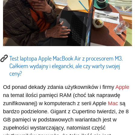
Test laptopa Apple MacBook Air z procesorem M3.
Całkiem wydajny i elegancki, ale czy warty swojej
ceny?
Od ponad dekady zdania użytkowników i firmy
Apple
na temat ilości pamięci RAM (choć tak naprawdę
zunifikowanej) w komputerach z serii Apple
Mac
są
bardzo podzielone. Gigant z Cupertino twierdzi, że 8
GB pamięci w podstawowych wariantach jest w
zupełności wystarczający, natomiast część