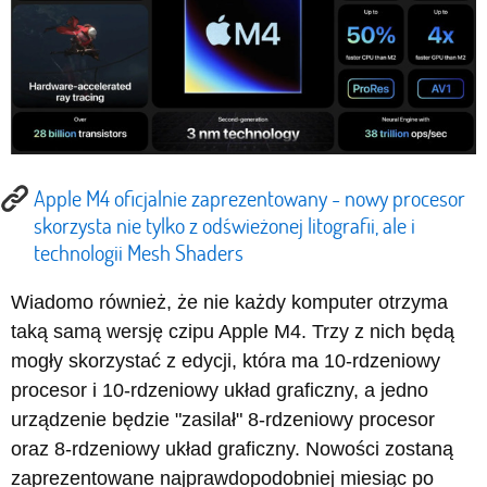
Apple M4 oficjalnie zaprezentowany - nowy procesor
skorzysta nie tylko z odświeżonej litografii, ale i
technologii Mesh Shaders
Wiadomo również, że nie każdy komputer otrzyma
taką samą wersję czipu Apple M4. Trzy z nich będą
mogły skorzystać z edycji, która ma 10-rdzeniowy
procesor i 10-rdzeniowy układ graficzny, a jedno
urządzenie będzie "zasilał" 8-rdzeniowy procesor
oraz 8-rdzeniowy układ graficzny. Nowości zostaną
zaprezentowane najprawdopodobniej miesiąc po