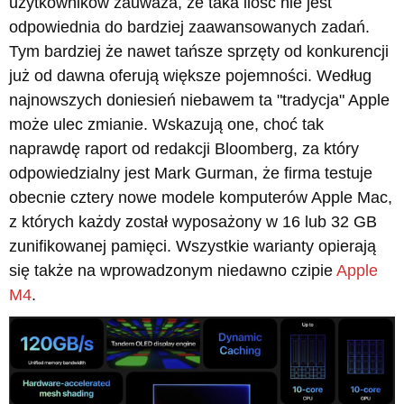
użytkowników zauważa, że taka ilość nie jest
odpowiednia do bardziej zaawansowanych zadań.
Tym bardziej że nawet tańsze sprzęty od konkurencji
już od dawna oferują większe pojemności. Według
najnowszych doniesień niebawem ta "tradycja" Apple
może ulec zmianie. Wskazują one, choć tak
naprawdę raport od redakcji Bloomberg, za który
odpowiedzialny jest Mark Gurman, że firma testuje
obecnie cztery nowe modele komputerów Apple Mac,
z których każdy został wyposażony w 16 lub 32 GB
zunifikowanej pamięci. Wszystkie warianty opierają
się także na wprowadzonym niedawno czipie
Apple
M4
.