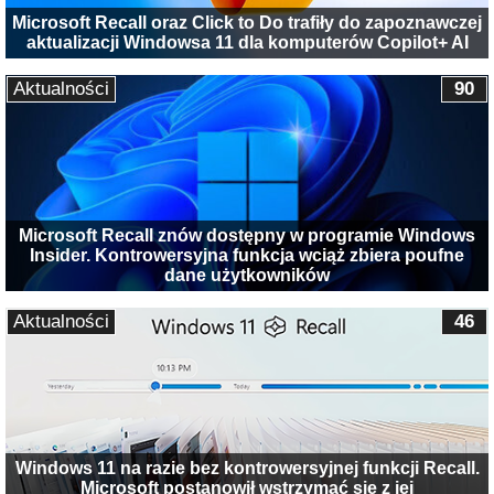
Microsoft Recall oraz Click to Do trafiły do zapoznawczej
aktualizacji Windowsa 11 dla komputerów Copilot+ AI
Aktualności
90
Microsoft Recall znów dostępny w programie Windows
Insider. Kontrowersyjna funkcja wciąż zbiera poufne
dane użytkowników
Aktualności
46
Windows 11 na razie bez kontrowersyjnej funkcji Recall.
Microsoft postanowił wstrzymać się z jej