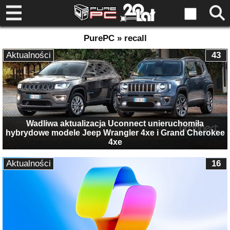
PurePC » recall
Aktualności
43
Wadliwa aktualizacja Uconnect unieruchomiła
hybrydowe modele Jeep Wrangler 4xe i Grand Cherokee
4xe
Aktualności
16