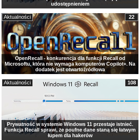
udostępnieniem
Aktualności
22
OpenRecall - konkurencja dla funkcji Recall od
Microsoftu, która nie wymaga komputerów Copilot+. Na
dodatek jest otwartoźródłowa
Aktualności
108
Prywatność w systemie Windows 11 przestaje istnieć.
Funkcja Recall sprawi, że poufne dane staną się łatwym
łupem dla hakerów