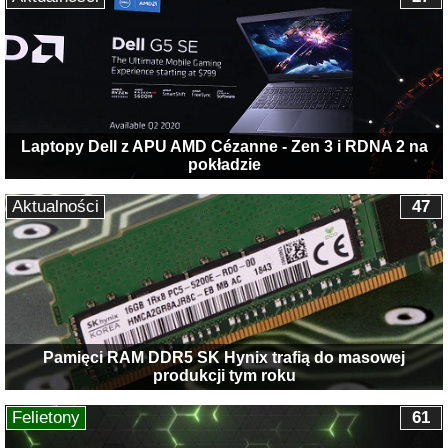
Laptopy Dell z APU AMD Cézanne - Zen 3 i RDNA 2 na
pokładzie
Aktualności
47
Pamięci RAM DDR5 SK Hynix trafią do masowej
produkcji tym roku
Felietony
61