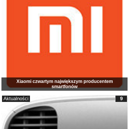
Xiaomi czwartym największym producentem
smartfonów
Aktualności
9