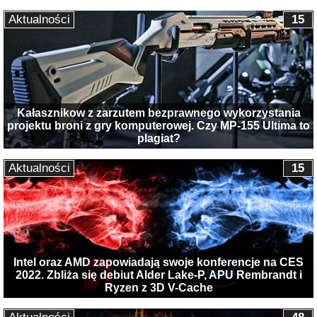
Aktualności
15
Kałasznikow z zarzutem bezprawnego wykorzystania
projektu broni z gry komputerowej. Czy MP-155 Ultima to
plagiat?
Aktualności
15
Intel oraz AMD zapowiadają swoje konferencje na CES
2022. Zbliża się debiut Alder Lake-P, APU Rembrandt i
Ryzen z 3D V-Cache