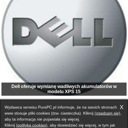
Dell oferuje wymianę wadliwych akumulatorów w
modelu XPS 15
1
2
następna ›
X
Wydawca serwisu PurePC.pl informuje, że na swoich stronach
www stosuje pliki cookies (tzw. ciasteczka). Kliknij
(zgadzam się)
,
aby ta informacja nie pojawiała się więcej.
Przełącz na wersję klasyczną strony
Kliknij
(polityka cookies)
, aby dowiedzieć się więcej, w tym jak