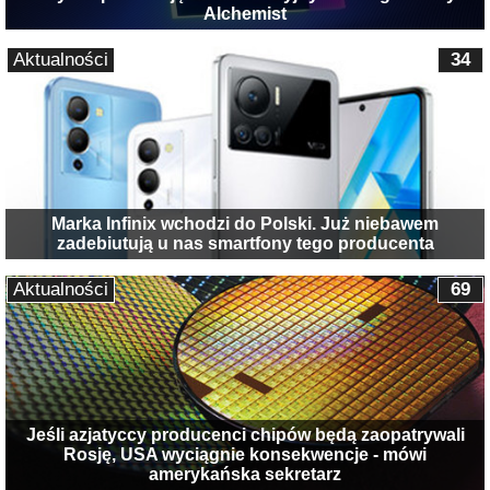
Alchemist
Aktualności
34
Marka Infinix wchodzi do Polski. Już niebawem
zadebiutują u nas smartfony tego producenta
Aktualności
69
Jeśli azjatyccy producenci chipów będą zaopatrywali
Rosję, USA wyciągnie konsekwencje - mówi
amerykańska sekretarz