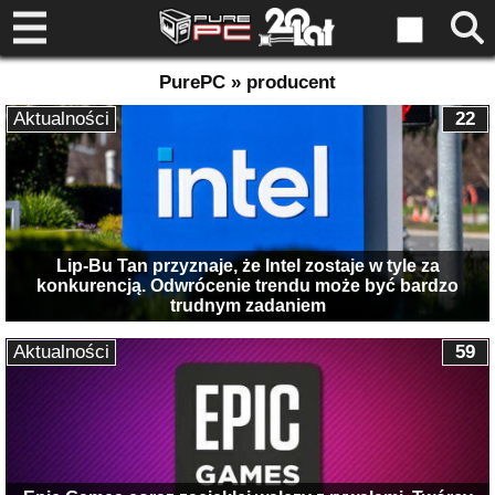
PurePC » producent
Aktualności
22
Lip-Bu Tan przyznaje, że Intel zostaje w tyle za
konkurencją. Odwrócenie trendu może być bardzo
trudnym zadaniem
Aktualności
59