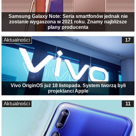
Samsung Galaxy Note: Seria smartfonów jednak nie
zostanie wygaszona w 2021 roku. Znamy najbliższe
plany producenta
Aktualności
17
Vivo OriginOS już 18 listopada. System tworzą byli
projektanci Apple
Aktualności
11