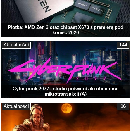
Plotka: AMD Zen 3 oraz chipset X670 z premierą pod
koniec 2020
Aktualności
144
Cyberpunk 2077 - studio potwierdziło obecność
mikrotransakcji (A)
Aktualności
16