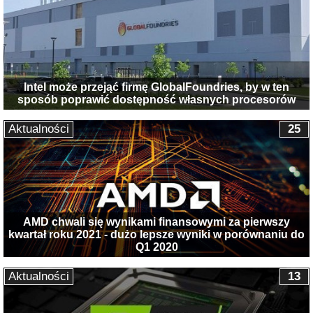
Intel może przejąć firmę GlobalFoundries, by w ten
sposób poprawić dostępność własnych procesorów
Aktualności
25
AMD chwali się wynikami finansowymi za pierwszy
kwartał roku 2021 - dużo lepsze wyniki w porównaniu do
Q1 2020
Aktualności
13