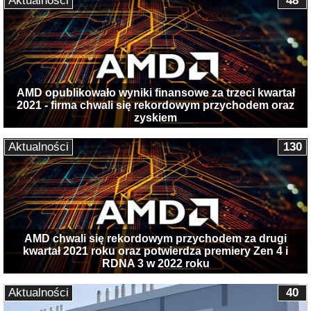
Aktualności
48
AMD opublikowało wyniki finansowe za trzeci kwartał
2021 - firma chwali się rekordowym przychodem oraz
zyskiem
Aktualności
130
AMD chwali się rekordowym przychodem za drugi
kwartał 2021 roku oraz potwierdza premiery Zen 4 i
RDNA 3 w 2022 roku
Aktualności
40