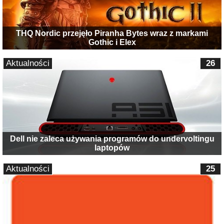
THQ Nordic przejęło Piranha Bytes wraz z markami
Gothic i Elex
Aktualności
26
Dell nie zaleca używania programów do undervoltingu
laptopów
Aktualności
25