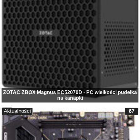
ZOTAC ZBOX Magnus EC52070D - PC wielkości pudełka
na kanapki
Aktualności
67