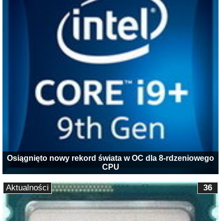
Osiągnięto nowy rekord świata w OC dla 8-rdzeniowego
CPU
Aktualności
36