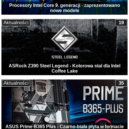
Procesory Intel Core 9. generacji - zaprezentowano
nowe modele
Aktualności
19
ASRock Z390 Steel Legend - Kolorowa stal dla Intel
Coffee Lake
Aktualności
35
ASUS Prime B365 Plus - Czarno-biała płyta w formacie