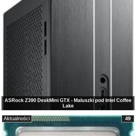
ASRock Z390 DeskMini GTX - Maluszki pod Intel Coffee
Lake
Aktualności
49