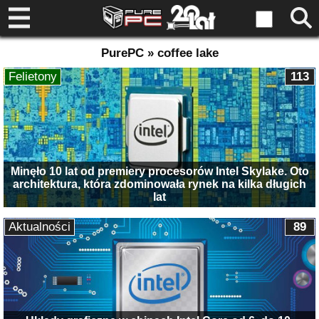
PurePC » coffee lake
Felietony
113
Minęło 10 lat od premiery procesorów Intel Skylake. Oto
architektura, która zdominowała rynek na kilka długich
lat
Aktualności
89