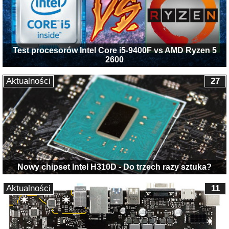
Test procesorów Intel Core i5-9400F vs AMD Ryzen 5
2600
Aktualności
27
Nowy chipset Intel H310D - Do trzech razy sztuka?
Aktualności
11