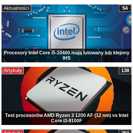
Aktualności
54
Procesory Intel Core i5-10400 mają lutowany lub klejony
IHS
Artykuły
138
Test procesorów AMD Ryzen 3 1200 AF (12 nm) vs Intel
Core i3-9100F