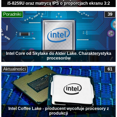
i5-8259U oraz matrycą IPS o proporcjach ekranu 3:2
Poradniki
39
Intel Core od Skylake do Alder Lake. Charakterystyka
procesorów
Aktualności
61
Intel Coffee Lake - producent wycofuje procesory z
produkcji