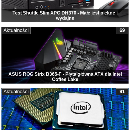
Test Shuttle Slim XPC DH370 - Małe jest piękne i
wydajne
Aktualności
69
ASUS ROG Strix B365-F - Płyta główna ATX dla Intel
Coffee Lake
Aktualności
91