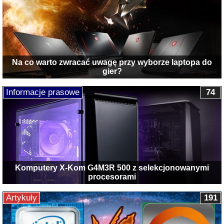
Na co warto zwracać uwagę przy wyborze laptopa do
gier?
Informacje prasowe
74
Komputery X-Kom G4M3R 500 z selekcjonowanymi
procesorami
Artykuły
191