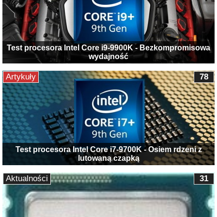
Test procesora Intel Core i9-9900K - Bezkompromisowa
wydajność
Artykuły
78
Test procesora Intel Core i7-9700K - Osiem rdzeni z
lutowaną czapką
Aktualności
31