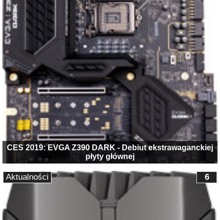
CES 2019: EVGA Z390 DARK - Debiut ekstrawaganckiej
płyty głównej
Aktualności
6