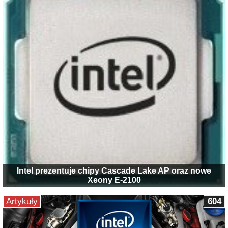
Intel prezentuje chipy Cascade Lake AP oraz nowe
Xeony E-2100
Artykuły
604