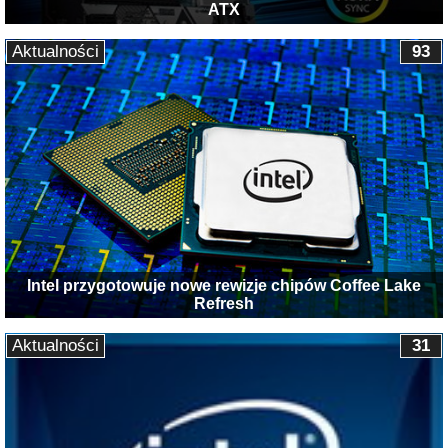
ATX
Aktualności
93
Intel przygotowuje nowe rewizje chipów Coffee Lake
Refresh
Aktualności
31