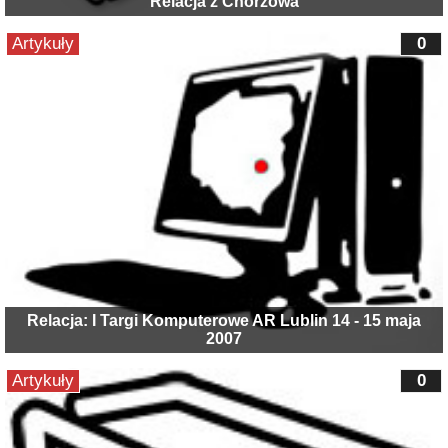
Relacja z Chorzowa
Artykuły
0
Relacja: I Targi Komputerowe AR Lublin 14 - 15 maja
2007
Artykuły
0