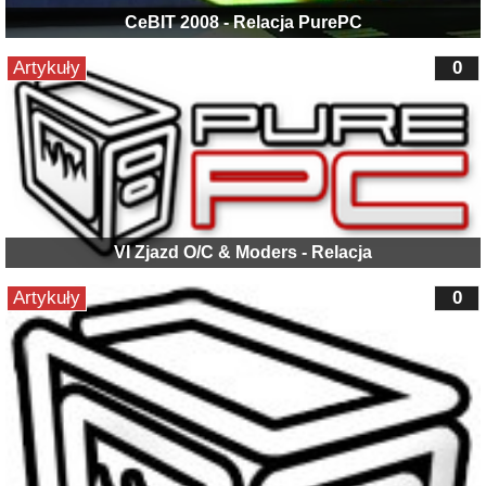
CeBIT 2008 - Relacja PurePC
Artykuły
0
VI Zjazd O/C & Moders - Relacja
Artykuły
0