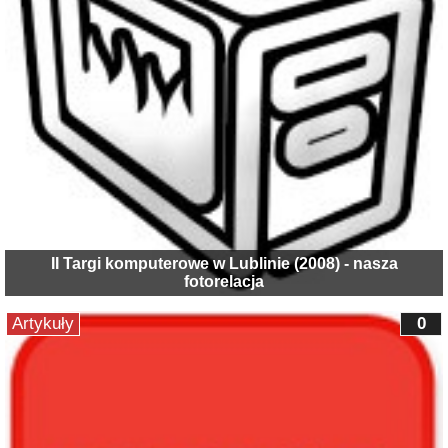
II Targi komputerowe w Lublinie (2008) - nasza
fotorelacja
Artykuły
0