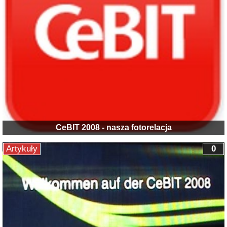
CeBIT 2008 - nasza fotorelacja
Artykuły
0