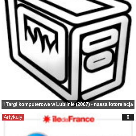
I Targi komputerowe w Lublinie (2007) - nasza fotorelacja
Artykuły
0