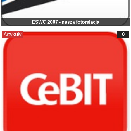
ESWC 2007 - nasza fotorelacja
Artykuły
0