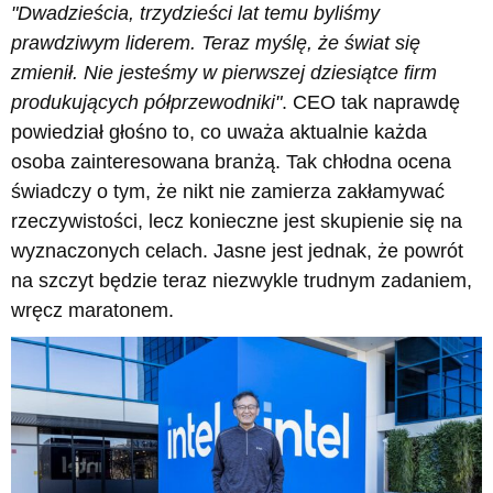
"Dwadzieścia, trzydzieści lat temu byliśmy
prawdziwym liderem. Teraz myślę, że świat się
zmienił. Nie jesteśmy w pierwszej dziesiątce firm
produkujących półprzewodniki"
. CEO tak naprawdę
powiedział głośno to, co uważa aktualnie każda
osoba zainteresowana branżą. Tak chłodna ocena
świadczy o tym, że nikt nie zamierza zakłamywać
rzeczywistości, lecz konieczne jest skupienie się na
wyznaczonych celach. Jasne jest jednak, że powrót
na szczyt będzie teraz niezwykle trudnym zadaniem,
wręcz maratonem.