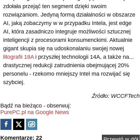
zdołała przejąć ten segment dzięki swoim
rozwiązaniom. Jedyną formą działalności w obszarze
AI, jaką zobaczymy w w przypadku Intela, jest edge
AI, która zasadniczo integruje możliwości sztucznej
inteligencji z procesorami konsumenckimi. Aktualnie
gigant skupia się na udoskonalaniu swojej nowej
litografii 18A
i przyszłej technologii 14A, a także na...
drastycznej redukcji zatrudnienia obejmującej 20%
personelu - rzekomo mniejszy Intel ma rozwijać się
szybciej.
Źródło: WCCFTech
Bądź na bieżąco - obserwuj:
PurePC.pl na Google News
Komentarze: 22
Przewiń w dół