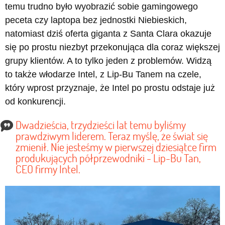
temu trudno było wyobrazić sobie gamingowego
peceta czy laptopa bez jednostki Niebieskich,
natomiast dziś oferta giganta z Santa Clara okazuje
się po prostu niezbyt przekonująca dla coraz większej
grupy klientów. A to tylko jeden z problemów. Widzą
to także włodarze Intel, z Lip-Bu Tanem na czele,
który wprost przyznaje, że Intel po prostu odstaje już
od konkurencji.
Dwadzieścia, trzydzieści lat temu byliśmy
prawdziwym liderem. Teraz myślę, że świat się
zmienił. Nie jesteśmy w pierwszej dziesiątce firm
produkujących półprzewodniki - Lip-Bu Tan,
CEO firmy Intel.