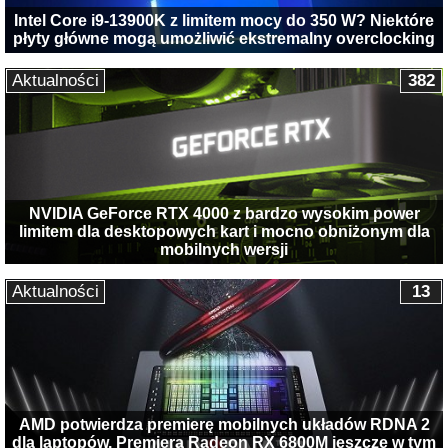
Intel Core i9-13900K z limitem mocy do 350 W? Niektóre
płyty główne mogą umożliwić ekstremalny overclocking
Aktualności
382
NVIDIA GeForce RTX 4000 z bardzo wysokim power
limitem dla desktopowych kart i mocno obniżonym dla
mobilnych wersji
Aktualności
13
AMD potwierdza premierę mobilnych układów RDNA 2
dla laptopów. Premiera Radeon RX 6800M jeszcze w tym