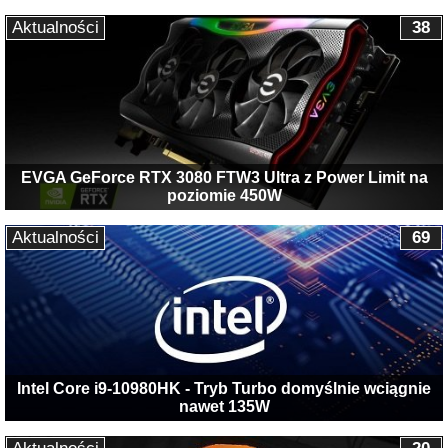
Aktualności
38
EVGA GeForce RTX 3080 FTW3 Ultra z Power Limit na
poziomie 450W
Aktualności
69
Intel Core i9-10980HK - Tryb Turbo domyślnie wciągnie
nawet 135W