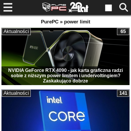
PurePC » power limit
Aktualności
65
NVIDIA GeForce RTX 4090 - jak karta graficzna radzi
sobie z niższym power limitem i undervoltingiem?
Zaskakująco dobrze
Aktualności
141