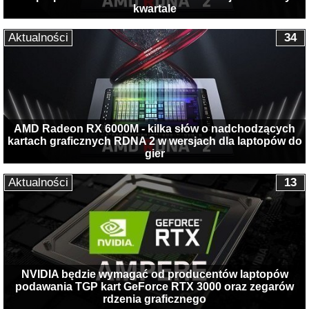
kwartale
Aktualności
34
AMD Radeon RX 6000M - kilka słów o nadchodzących
kartach graficznych RDNA 2 w wersjach dla laptopów do
gier
Aktualności
13
NVIDIA będzie wymagać od producentów laptopów
podawania TGP kart GeForce RTX 3000 oraz zegarów
rdzenia graficznego