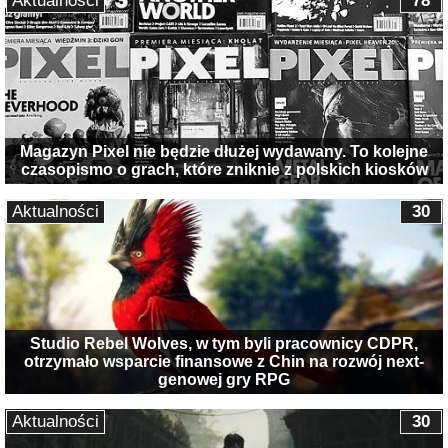
Aktualności
78
Magazyn Pixel nie będzie dłużej wydawany. To kolejne
czasopismo o grach, które zniknie z polskich kiosków
Aktualności
30
Studio Rebel Wolves, w tym byli pracownicy CDPR,
otrzymało wsparcie finansowe z Chin na rozwój next-
genowej gry RPG
Aktualności
30