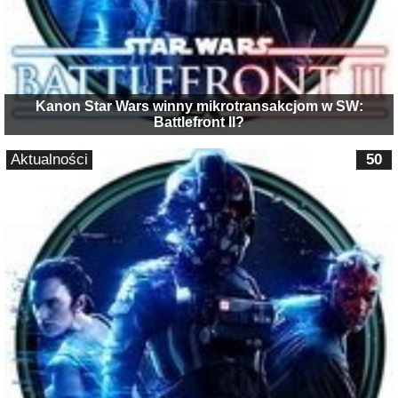
Kanon Star Wars winny mikrotransakcjom w SW:
Battlefront II?
Aktualności
50