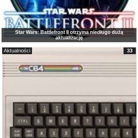
Star Wars: Battlefront II otrzyma niedługo dużą
aktualizację
Aktualności
33