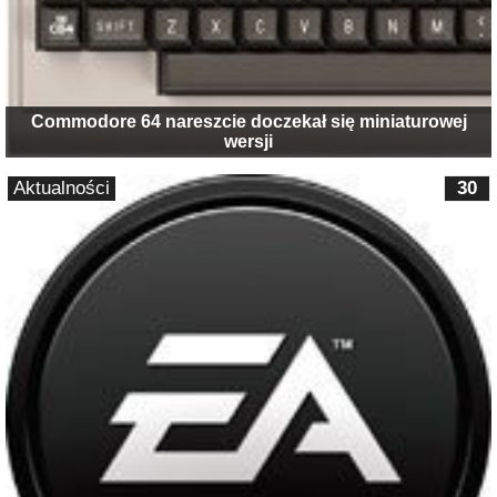
Commodore 64 nareszcie doczekał się miniaturowej
wersji
Aktualności
30