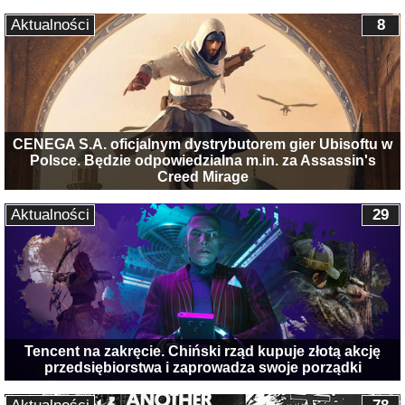
Aktualności
8
CENEGA S.A. oficjalnym dystrybutorem gier Ubisoftu w
Polsce. Będzie odpowiedzialna m.in. za Assassin's
Creed Mirage
Aktualności
29
Tencent na zakręcie. Chiński rząd kupuje złotą akcję
przedsiębiorstwa i zaprowadza swoje porządki