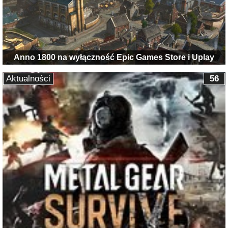
Anno 1800 na wyłączność Epic Games Store i Uplay
Aktualności
56