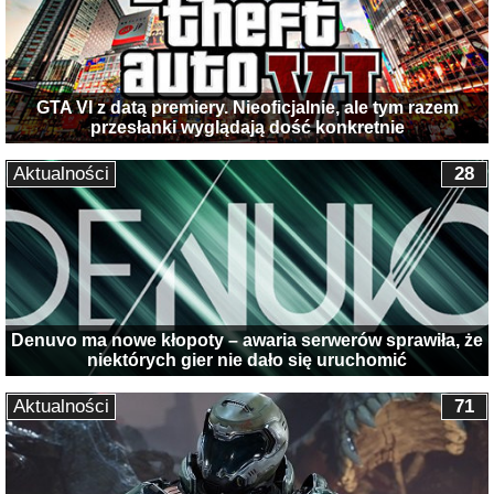
GTA VI z datą premiery. Nieoficjalnie, ale tym razem
przesłanki wyglądają dość konkretnie
Aktualności
28
Denuvo ma nowe kłopoty – awaria serwerów sprawiła, że
niektórych gier nie dało się uruchomić
Aktualności
71