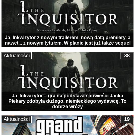
Ja, Inkwizytor z nowym trailerem, nową datą premiery, a
nawet... z nowym tytułem. W planie jest już także sequel
Aktualności
38
Ja, Inkwizytor – gra na podstawie powieści Jacka
Piekary zdobyła dużego, niemieckiego wydawcę. To
dobrze wróży
Aktualności
19