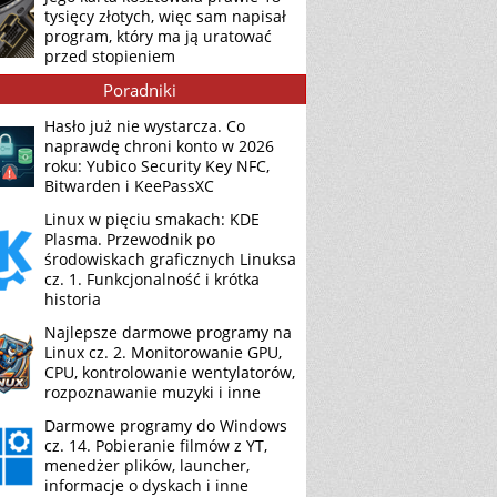
tysięcy złotych, więc sam napisał
program, który ma ją uratować
przed stopieniem
Poradniki
Hasło już nie wystarcza. Co
naprawdę chroni konto w 2026
roku: Yubico Security Key NFC,
Bitwarden i KeePassXC
Linux w pięciu smakach: KDE
Plasma. Przewodnik po
środowiskach graficznych Linuksa
cz. 1. Funkcjonalność i krótka
historia
Najlepsze darmowe programy na
Linux cz. 2. Monitorowanie GPU,
CPU, kontrolowanie wentylatorów,
rozpoznawanie muzyki i inne
Darmowe programy do Windows
cz. 14. Pobieranie filmów z YT,
menedżer plików, launcher,
informacje o dyskach i inne