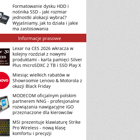
Formatowanie dysku HDD i
nośnika SSD - jaki rozmiar
jednostki alokacji wybrać?
Wyjaśniamy, jak to działa i jakie
ma zastosowania
Informacje prasowe
Lexar na CES 2026 wkracza w
kolejny rozdział z nowymi
produktami - karta pamięci Silver
Plus microSDXC 2 TB i SSD Play X
Miesiąc wielkich rabatów w
Showroomie Lenovo & Motorola z
okazji Black Friday
MODECOM oficjalnym polskim
partnerem NNG - profesjonalne
rozwiązania nawigacyjne iGO
przeznaczone dla kierowców
MSI prezentuje klawiaturę Strike
Pro Wireless - nową klasę
komfortu i precyzji