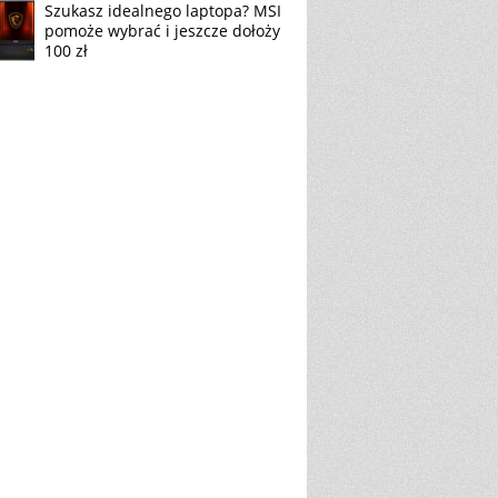
Szukasz idealnego laptopa? MSI
pomoże wybrać i jeszcze dołoży
100 zł