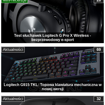
Mini-recenzje
28
Test słuchawek Logitech G Pro X Wireless -
bezprzewodowy e-sport
Aktualności
69
Logitech G915 TKL: Topowa klawiatura mechaniczna w
nowej wersji
Aktualności
32