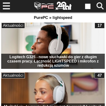
PurePC » lightspeed
Aktualności
17
Logitech G325 - nowe słuchawki do gier z długim
czasem pracy. Łączność LIGHTSPEED i mikrofon z
redukcją szumów
Aktualności
47