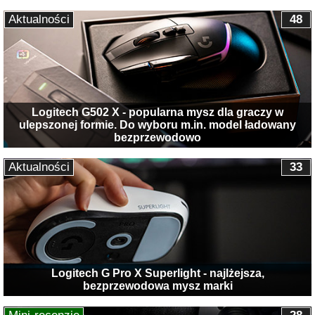
Aktualności
48
Logitech G502 X - popularna mysz dla graczy w
ulepszonej formie. Do wyboru m.in. model ładowany
bezprzewodowo
Aktualności
33
Logitech G Pro X Superlight - najlżejsza,
bezprzewodowa mysz marki