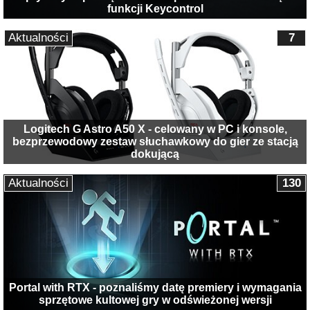
funkcji Keycontrol
Aktualności
7
Logitech G Astro A50 X - celowany w PC i konsole,
bezprzewodowy zestaw słuchawkowy do gier ze stacją
dokującą
Aktualności
130
Portal with RTX - poznaliśmy datę premiery i wymagania
sprzętowe kultowej gry w odświeżonej wersji