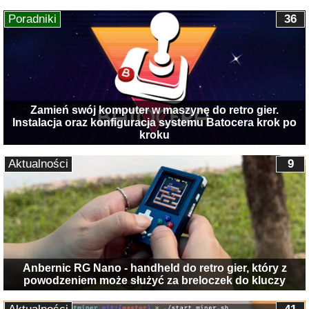
Poradniki
36
Zamień swój komputer w maszynę do retro gier.
Instalacja oraz konfiguracja systemu Batocera krok po
kroku
Aktualności
9
Anbernic RG Nano - handheld do retro gier, który z
powodzeniem może służyć za breloczek do kluczy