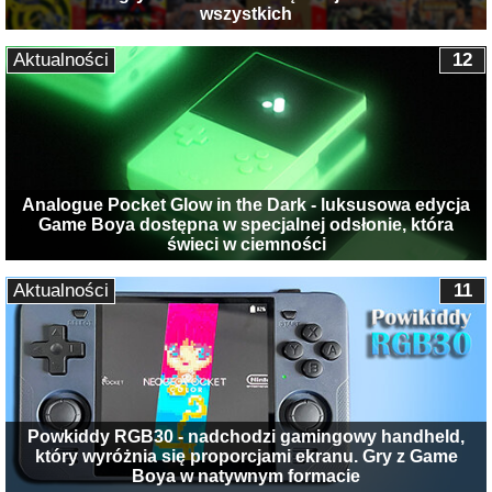
wszystkich
Aktualności
12
Analogue Pocket Glow in the Dark - luksusowa edycja
Game Boya dostępna w specjalnej odsłonie, która
świeci w ciemności
Aktualności
11
Powkiddy RGB30 - nadchodzi gamingowy handheld,
który wyróżnia się proporcjami ekranu. Gry z Game
Boya w natywnym formacie