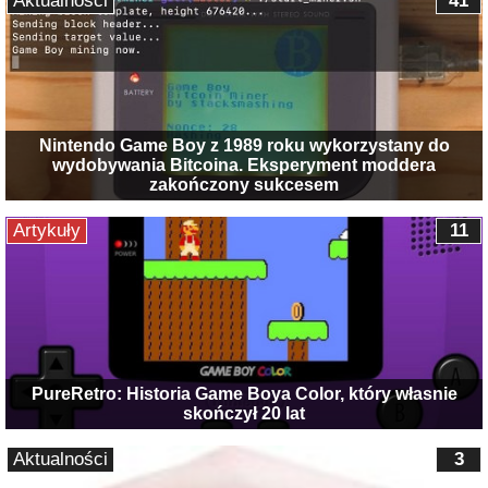
Aktualności
41
Nintendo Game Boy z 1989 roku wykorzystany do
wydobywania Bitcoina. Eksperyment moddera
zakończony sukcesem
Artykuły
11
PureRetro: Historia Game Boya Color, który własnie
skończył 20 lat
Aktualności
3