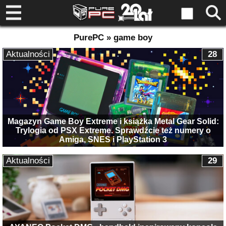
PurePC » game boy
Aktualności
28
Magazyn Game Boy Extreme i książka Metal Gear Solid:
Trylogia od PSX Extreme. Sprawdźcie też numery o
Amiga, SNES i PlayStation 3
Aktualności
29