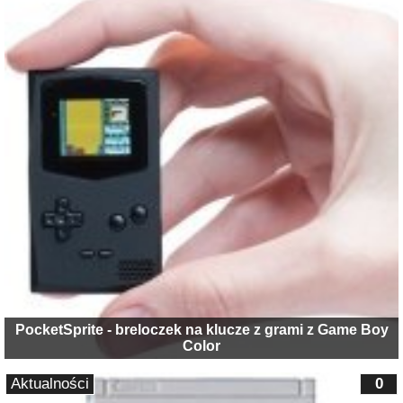
PocketSprite - breloczek na klucze z grami z Game Boy
Color
Aktualności
0