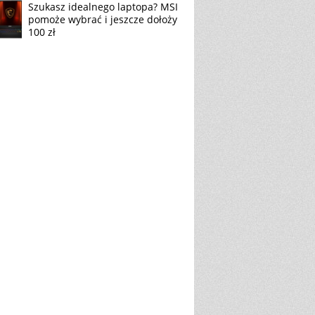
Szukasz idealnego laptopa? MSI
pomoże wybrać i jeszcze dołoży
100 zł