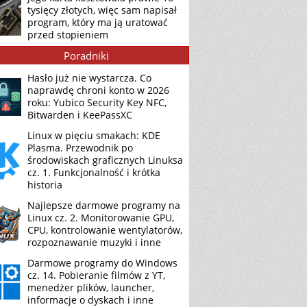
tysięcy złotych, więc sam napisał
program, który ma ją uratować
przed stopieniem
Poradniki
Hasło już nie wystarcza. Co
naprawdę chroni konto w 2026
roku: Yubico Security Key NFC,
Bitwarden i KeePassXC
Linux w pięciu smakach: KDE
Plasma. Przewodnik po
środowiskach graficznych Linuksa
cz. 1. Funkcjonalność i krótka
historia
Najlepsze darmowe programy na
Linux cz. 2. Monitorowanie GPU,
CPU, kontrolowanie wentylatorów,
rozpoznawanie muzyki i inne
Darmowe programy do Windows
cz. 14. Pobieranie filmów z YT,
menedżer plików, launcher,
informacje o dyskach i inne