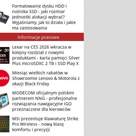
Formatowanie dysku HDD i
nośnika SSD - jaki rozmiar
jednostki alokacji wybrać?
Wyjaśniamy, jak to działa i jakie
ma zastosowania
Informacje prasowe
Lexar na CES 2026 wkracza w
kolejny rozdział z nowymi
produktami - karta pamięci Silver
Plus microSDXC 2 TB i SSD Play X
Miesiąc wielkich rabatów w
Showroomie Lenovo & Motorola z
okazji Black Friday
MODECOM oficjalnym polskim
partnerem NNG - profesjonalne
rozwiązania nawigacyjne iGO
przeznaczone dla kierowców
MSI prezentuje klawiaturę Strike
Pro Wireless - nową klasę
komfortu i precyzji