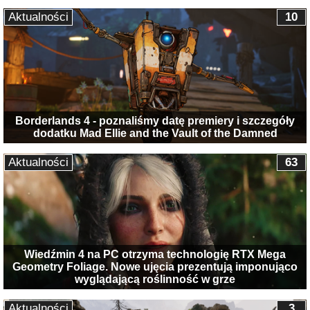
Aktualności
10
Borderlands 4 - poznaliśmy datę premiery i szczegóły
dodatku Mad Ellie and the Vault of the Damned
Aktualności
63
Wiedźmin 4 na PC otrzyma technologię RTX Mega
Geometry Foliage. Nowe ujęcia prezentują imponująco
wyglądającą roślinność w grze
Aktualności
3