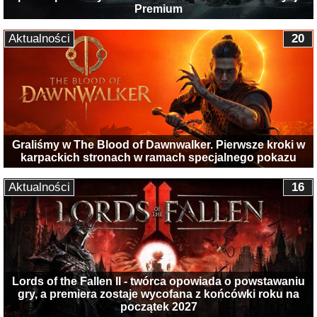
Premium
Aktualności
20
Graliśmy w The Blood of Dawnwalker. Pierwsze kroki w
karpackich stronach w ramach specjalnego pokazu
Aktualności
16
Lords of the Fallen II - twórca opowiada o powstawaniu
gry, a premiera zostaje wycofana z końcówki roku na
początek 2027