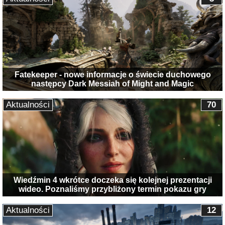
Fatekeeper - nowe informacje o świecie duchowego
następcy Dark Messiah of Might and Magic
Aktualności
70
Wiedźmin 4 wkrótce doczeka się kolejnej prezentacji
wideo. Poznaliśmy przybliżony termin pokazu gry
Aktualności
12