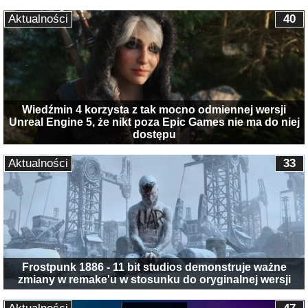
Aktualności
40
Wiedźmin 4 korzysta z tak mocno odmiennej wersji
Unreal Engine 5, że nikt poza Epic Games nie ma do niej
dostępu
Aktualności
33
Frostpunk 1886 - 11 bit studios demonstruje ważne
zmiany w remake'u w stosunku do oryginalnej wersji