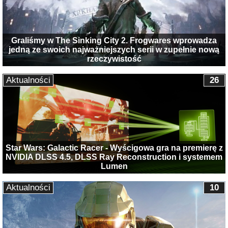
Graliśmy w The Sinking City 2. Frogwares wprowadza
jedną ze swoich najważniejszych serii w zupełnie nową
rzeczywistość
Aktualności
26
Star Wars: Galactic Racer - Wyścigowa gra na premierę z
NVIDIA DLSS 4.5, DLSS Ray Reconstruction i systemem
Lumen
Aktualności
10