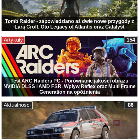
Tomb Raider - zapowiedziano aż dwie nowe przygody z
Larą Croft. Oto Legacy of Atlantis oraz Catalyst
Artykuły
154
Test ARC Raiders PC - Porównanie jakości obrazu
NVIDIA DLSS i AMD FSR. Wpływ Reflex oraz Multi Frame
Generation na opóźnienia
Aktualności
86