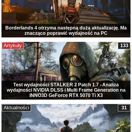
Borderlands 4 otrzyma następną dużą aktualizację. Ma
znacząco poprawić wydajność na PC
Artykuły
133
Test wydajności STALKER 2 Patch 1.7 - Analiza
wydajności NVIDIA DLSS i Multi Frame Generation na
INNO3D GeForce RTX 5070 Ti X3
Aktualności
31