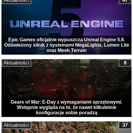
Aktualności
47
Epic Games oficjalnie wypuszcza Unreal Engine 5.8.
Odświeżony silnik z systemami MegaLights, Lumen Lite
oraz Mesh Terrain
Aktualności
8
Gears of War: E-Day z wymaganiami sprzętowymi.
Wstępnie wygląda na to, że nawet kilkuletnie
konfiguracje sobie poradzą
Aktualności
37