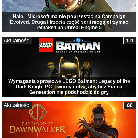
Halo - Microsoft ma nie poprzestać na Campaign
Evolved. Druga i trzecia część serii mogą otrzymać
remake'i na Unreal Engine 5
Aktualności
111
Wymagania sprzętowe LEGO Batman: Legacy of the
Dark Knight PC. Twórcy radzą, aby bez Frame
Generation nie podchodzić do gry
Aktualności
88