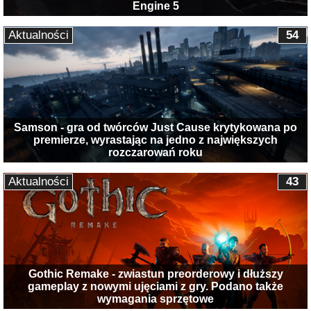
Engine 5
Aktualności
54
Samson - gra od twórców Just Cause krytykowana po
premierze, wyrastając na jedno z największych
rozczarowań roku
Aktualności
43
Gothic Remake - zwiastun preorderowy i dłuższy
gameplay z nowymi ujęciami z gry. Podano także
wymagania sprzętowe