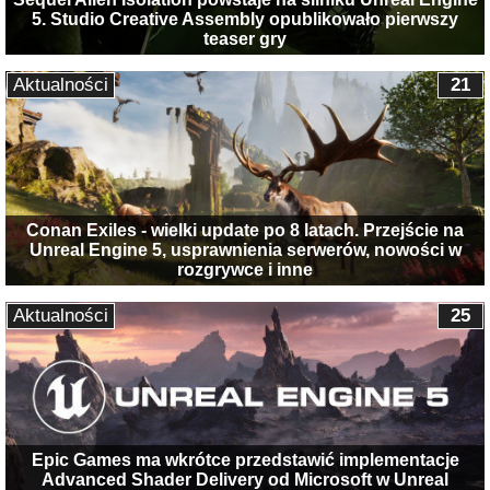
5. Studio Creative Assembly opublikowało pierwszy
teaser gry
Aktualności
21
Conan Exiles - wielki update po 8 latach. Przejście na
Unreal Engine 5, usprawnienia serwerów, nowości w
rozgrywce i inne
Aktualności
25
Epic Games ma wkrótce przedstawić implementacje
Advanced Shader Delivery od Microsoft w Unreal