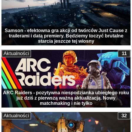
Samson - efektowna gra akcji od twórców Just Cause z
trailerami i datą premiery. Będziemy toczyć brutalne
starcia jeszcze tej wiosny
Aktualności
11
ARC Raiders - pozytywna niespodzianka ubiegłego roku
już dziś z pierwszą ważną aktualizacją. Nowy
matchmaking i nie tylko
Aktualności
32