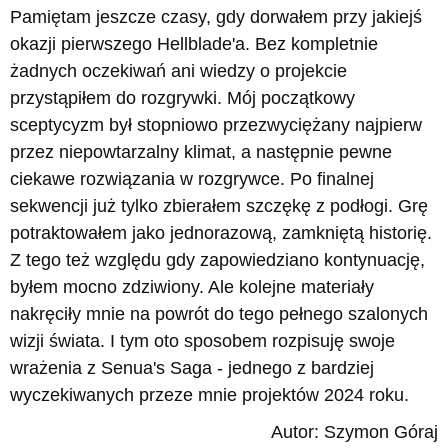
Pamiętam jeszcze czasy, gdy dorwałem przy jakiejś
okazji pierwszego Hellblade'a. Bez kompletnie
żadnych oczekiwań ani wiedzy o projekcie
przystąpiłem do rozgrywki. Mój początkowy
sceptycyzm był stopniowo przezwyciężany najpierw
przez niepowtarzalny klimat, a następnie pewne
ciekawe rozwiązania w rozgrywce. Po finalnej
sekwencji już tylko zbierałem szczękę z podłogi. Grę
potraktowałem jako jednorazową, zamkniętą historię.
Z tego też względu gdy zapowiedziano kontynuację,
byłem mocno zdziwiony. Ale kolejne materiały
nakręciły mnie na powrót do tego pełnego szalonych
wizji świata. I tym oto sposobem rozpisuję swoje
wrażenia z Senua's Saga - jednego z bardziej
wyczekiwanych przeze mnie projektów 2024 roku.
Autor: Szymon Góraj