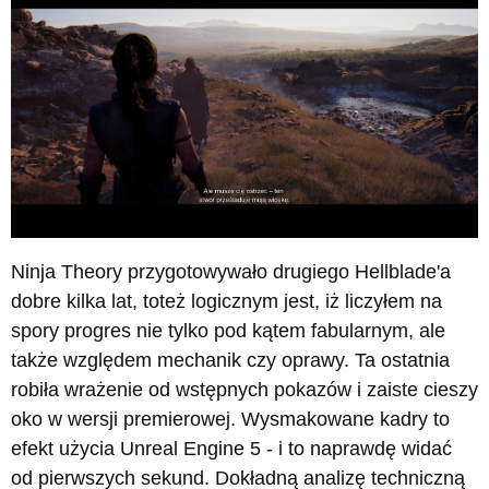
Ninja Theory przygotowywało drugiego Hellblade'a
dobre kilka lat, toteż logicznym jest, iż liczyłem na
spory progres nie tylko pod kątem fabularnym, ale
także względem mechanik czy oprawy. Ta ostatnia
robiła wrażenie od wstępnych pokazów i zaiste cieszy
oko w wersji premierowej. Wysmakowane kadry to
efekt użycia Unreal Engine 5 - i to naprawdę widać
od pierwszych sekund. Dokładną analizę techniczną