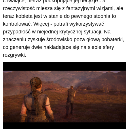
chwalące, nieraz podkopujące jej decyzje - a
rzeczywistość miesza się z fantazyjnymi wizjami, ale
teraz kobieta jest w stanie do pewnego stopnia to
kontrolować. Więcej - potrafi wykorzystywać
przypadłość w niejednej krytycznej sytuacji. Na
znaczeniu zyskuje środowisko poza głową bohaterki,
co generuje dwie nakładające się na siebie sfery
rozgrywki.