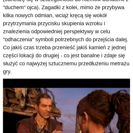
"duchem" ojca). Zagadki z kolei, mimo że przybywa
kilka nowych odmian, wciąż kręcą się wokół
przytrzymania przycisku skupienia wzroku i
znalezienia odpowiedniej perspektywy w celu
"odhaczenia" symboli potrzebnych do przejścia dalej.
Co jakiś czas trzeba przenieść jakiś kamień z jednej
części lokacji do drugiej - co jest banalne i zdaje się
służyć co najwyżej sztucznemu przedłużeniu metrażu
gry.