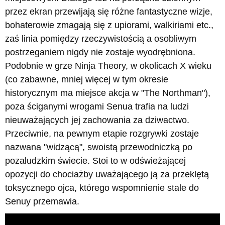
przez ekran przewijają się różne fantastyczne wizje,
bohaterowie zmagają się z upiorami, walkiriami etc.,
zaś linia pomiędzy rzeczywistością a osobliwym
postrzeganiem nigdy nie zostaje wyodrębniona.
Podobnie w grze Ninja Theory, w okolicach X wieku
(co zabawne, mniej więcej w tym okresie
historycznym ma miejsce akcja w "The Northman"),
poza ściganymi wrogami Senua trafia na ludzi
nieuważających jej zachowania za dziwactwo.
Przeciwnie, na pewnym etapie rozgrywki zostaje
nazwana "widzącą", swoistą przewodniczką po
pozaludzkim świecie. Stoi to w odświeżającej
opozycji do chociażby uważającego ją za przeklętą
toksycznego ojca, którego wspomnienie stale do
Senuy przemawia.