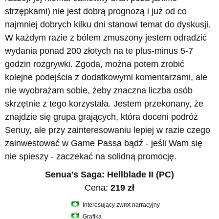
strzępkami) nie jest dobrą prognozą i już od co
najmniej dobrych kilku dni stanowi temat do dyskusji.
W każdym razie z bólem zmuszony jestem odradzić
wydania ponad 200 złotych na te plus-minus 5-7
godzin rozgrywki. Zgoda, można potem zrobić
kolejne podejścia z dodatkowymi komentarzami, ale
nie wyobrażam sobie, żeby znaczna liczba osób
skrzętnie z tego korzystała. Jestem przekonany, że
znajdzie się grupa grających, która doceni podróż
Senuy, ale przy zainteresowaniu lepiej w razie czego
zainwestować w Game Passa bądź - jeśli Wam się
nie spieszy - zaczekać na solidną promocję.
Senua's Saga: Hellblade II (PC)
Cena:
219 zł
Interesujący zwrot narracyjny
Grafika