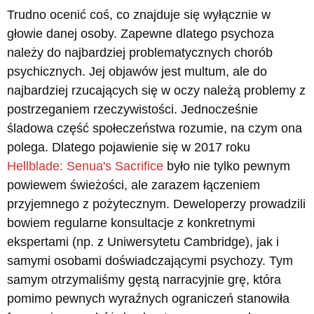
Trudno ocenić coś, co znajduje się wyłącznie w
głowie danej osoby. Zapewne dlatego psychoza
należy do najbardziej problematycznych chorób
psychicznych. Jej objawów jest multum, ale do
najbardziej rzucających się w oczy należą problemy z
postrzeganiem rzeczywistości. Jednocześnie
śladowa część społeczeństwa rozumie, na czym ona
polega. Dlatego pojawienie się w 2017 roku
Hellblade: Senua's Sacrifice
było nie tylko pewnym
powiewem świeżości, ale zarazem łączeniem
przyjemnego z pożytecznym. Deweloperzy prowadzili
bowiem regularne konsultacje z konkretnymi
ekspertami (np. z Uniwersytetu Cambridge), jak i
samymi osobami doświadczającymi psychozy. Tym
samym otrzymaliśmy gęstą narracyjnie grę, która
pomimo pewnych wyraźnych ograniczeń stanowiła