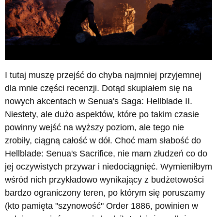
I tutaj muszę przejść do chyba najmniej przyjemnej
dla mnie części recenzji. Dotąd skupiałem się na
nowych akcentach w Senua's Saga: Hellblade II.
Niestety, ale dużo aspektów, które po takim czasie
powinny wejść na wyższy poziom, ale tego nie
zrobiły, ciągną całość w dół. Choć mam słabość do
Hellblade: Senua's Sacrifice, nie mam złudzeń co do
jej oczywistych przywar i niedociągnięć. Wymieniłbym
wśród nich przykładowo wynikający z budżetowości
bardzo ograniczony teren, po którym się poruszamy
(kto pamięta "szynowość" Order 1886, powinien w