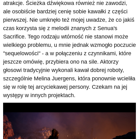
atrakcje. Ścieżka dźwiękowa również nie zawodzi,
ale osobiście bardziej cenię sobie kawałki z części
pierwszej. Nie umknęło też mojej uwadze, że co jakiś
czas korzysta się z melodii znanych z Senua's
Sacrifice. Tego rodzaju wtórność nie stanowi może
wielkiego problemu, u mnie jednak wzmogło poczucie
"sequelowości" - a w połączeniu z czynnikami, które
jeszcze omówię, przybiera ono na sile. Aktorzy
głosowi tradycyjnie wykonali kawał dobrej roboty,
szczególnie Melina Juergens, która ponownie wcieliła
się w rolę tej arcyciekawej persony. Czekam na jej
występy w innych projektach.