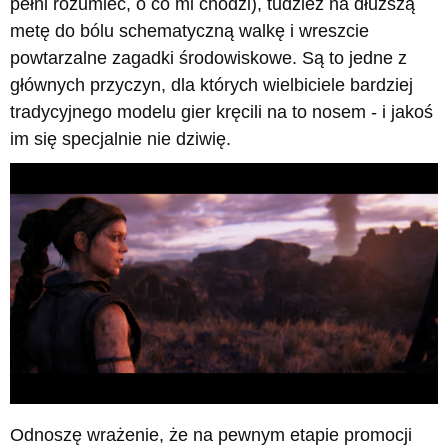
pełni rozumieć, o co mi chodzi), tudzież na dłuższą
metę do bólu schematyczną walkę i wreszcie
powtarzalne zagadki środowiskowe. Są to jedne z
głównych przyczyn, dla których wielbiciele bardziej
tradycyjnego modelu gier kręcili na to nosem - i jakoś
im się specjalnie nie dziwię.
Odnoszę wrażenie, że na pewnym etapie promocji