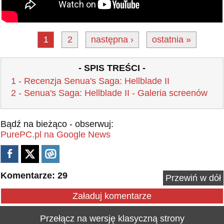
1
2
następna ›
ostatnia »
- SPIS TREŚCI -
1 - Recenzja Senua's Saga: Hellblade II
2 - Senua's Saga: Hellblade II - Galeria screenów
Bądź na bieżąco - obserwuj:
PurePC.pl na Google News
Komentarze: 29
Przewiń w dół
Załaduj komentarze
Przełącz na wersję klasyczną strony