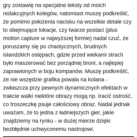
gry zostawię na specjalne teksty od moich
redakcyjnych kolegów, natomiast muszę podkreślić,
że pomimo położenia nacisku na wszelkie detale czy
to obejmujące lokacje, czy twarze postaci (plus
motion capture w najwyższej formie) nadal czuć, że
poruszamy się po chaotycznych, brudnych
islandzkich ostępach, gdzie przed wiekami strach
było maszerować bez porządnej broni, a najlepiej
zaprawionych w boju kompanów. Muszę podkreślić,
że nie wszędzie grafika powala na kolana -
zwłaszcza przy pewnych dynamicznych efektach w
trakcie walki niektóre obrazy mogą np. tracić ostrość,
co troszeczkę psuje całościowy obraz. Nadal jednak
uważam, że to jedna z ładniejszych gier, jakie
znajdziemy na rynku - w dużej mierze dzięki
bezbłędnie uchwyconemu nastrojowi.