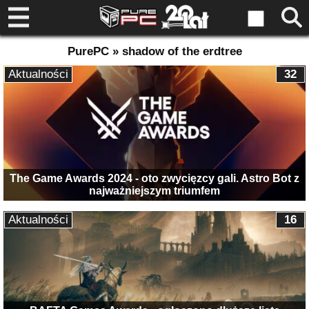
PurePC » shadow of the erdtree
Aktualności
32
The Game Awards 2024 - oto zwycięzcy gali. Astro Bot z
najważniejszym triumfem
Aktualności
16