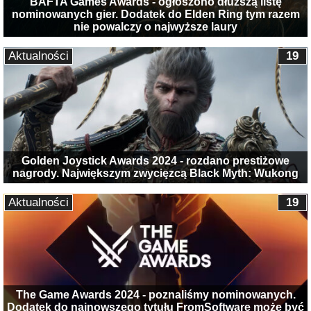
BAFTA Games Awards - ogłoszono dłuższą listę
nominowanych gier. Dodatek do Elden Ring tym razem
nie powalczy o najwyższe laury
Aktualności
19
Golden Joystick Awards 2024 - rozdano prestiżowe
nagrody. Największym zwycięzcą Black Myth: Wukong
Aktualności
19
The Game Awards 2024 - poznaliśmy nominowanych.
Dodatek do najnowszego tytułu FromSoftware może być