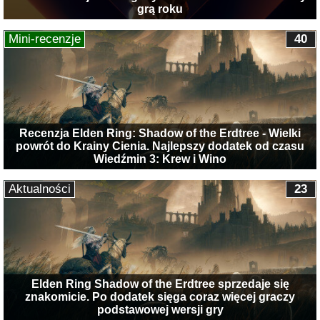
grą roku
Mini-recenzje
40
Recenzja Elden Ring: Shadow of the Erdtree - Wielki
powrót do Krainy Cienia. Najlepszy dodatek od czasu
Wiedźmin 3: Krew i Wino
Aktualności
23
Elden Ring Shadow of the Erdtree sprzedaje się
znakomicie. Po dodatek sięga coraz więcej graczy
podstawowej wersji gry