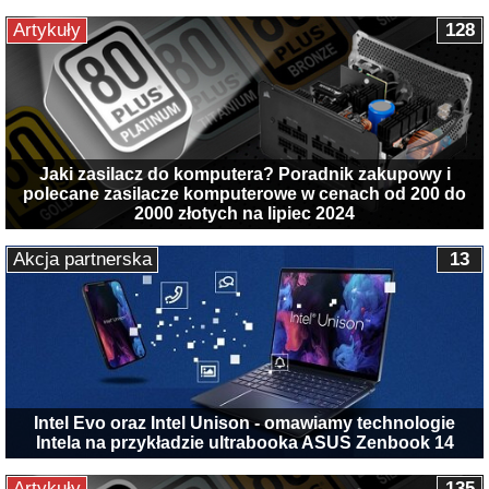
Artykuły
128
Jaki zasilacz do komputera? Poradnik zakupowy i
polecane zasilacze komputerowe w cenach od 200 do
2000 złotych na lipiec 2024
Akcja partnerska
13
Intel Evo oraz Intel Unison - omawiamy technologie
Intela na przykładzie ultrabooka ASUS Zenbook 14
Artykuły
135