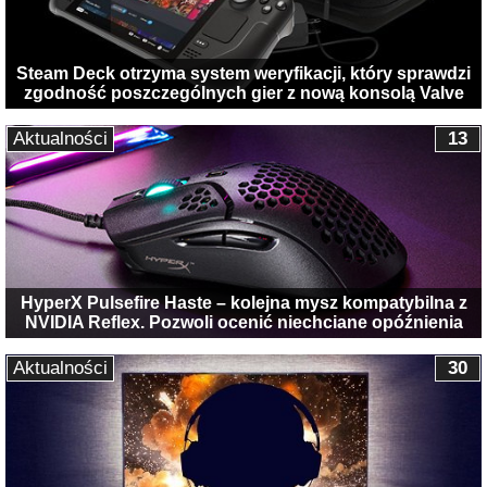
Steam Deck otrzyma system weryfikacji, który sprawdzi
zgodność poszczególnych gier z nową konsolą Valve
Aktualności
13
HyperX Pulsefire Haste – kolejna mysz kompatybilna z
NVIDIA Reflex. Pozwoli ocenić niechciane opóźnienia
Aktualności
30