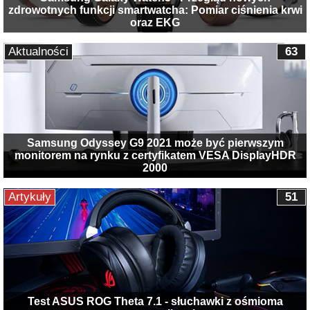
zdrowotnych funkcji smartwatcha: Pomiar ciśnienia krwi
oraz EKG
Aktualności
63
Samsung Odyssey G9 2021 może być pierwszym
monitorem na rynku z certyfikatem VESA DisplayHDR
2000
Artykuły
51
Test ASUS ROG Theta 7.1 - słuchawki z ośmioma