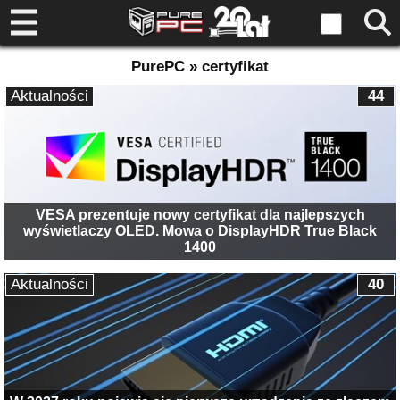
PurePC » certyfikat
Aktualności
44
VESA prezentuje nowy certyfikat dla najlepszych
wyświetlaczy OLED. Mowa o DisplayHDR True Black
1400
Aktualności
40