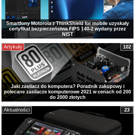
Smartfony Motorola z ThinkShield for mobile uzyskały
certyfikat bezpieczeństwa FIPS 140-2 wydany przez
NIST
Artykuły
102
Jaki zasilacz do komputera? Poradnik zakupowy i
polecane zasilacze komputerowe 2021 w cenach od 200
do 2000 złotych
Aktualności
23