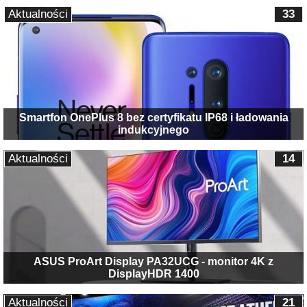
Aktualności
33
Smartfon OnePlus 8 bez certyfikatu IP68 i ładowania
indukcyjnego
Aktualności
14
ASUS ProArt Display PA32UCG - monitor 4K z
DisplayHDR 1400
Aktualności
21