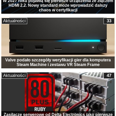
W 2027 roku pojawią się pierwsze urządzenia ze złączem
HDMI 2.2. Nowy standard może wprowadzić dalszy
chaos w certyfikacji
Aktualności
33
Valve podało szczegóły weryfikacji gier dla komputera
Steam Machine i zestawu VR Steam Frame
Aktualności
47
Zasilacze serwerowe od Delta Electronics jako pierwsze