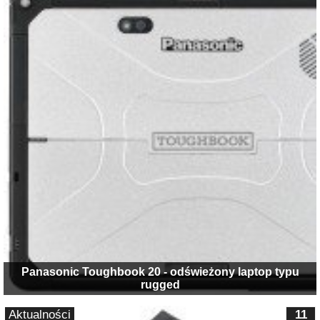
Panasonic Toughbook 20 - odświeżony laptop typu
rugged
Aktualności
11