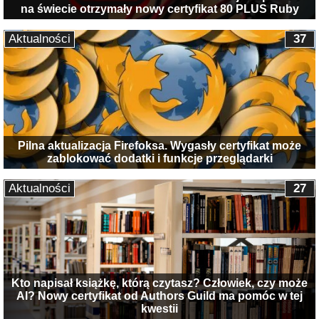
na świecie otrzymały nowy certyfikat 80 PLUS Ruby
Aktualności
37
Pilna aktualizacja Firefoksa. Wygasły certyfikat może
zablokować dodatki i funkcje przeglądarki
Aktualności
27
Kto napisał książkę, którą czytasz? Człowiek, czy może
AI? Nowy certyfikat od Authors Guild ma pomóc w tej
kwestii