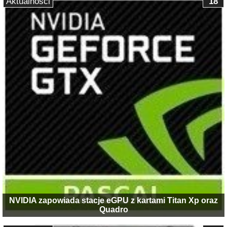
Aktualności
18
NVIDIA zapowiada stacje eGPU z kartami Titan Xp oraz
Quadro