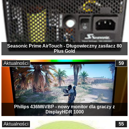
Seasonic Prime AirTouch - Długowieczny zasilacz 80
Plus Gold
Aktualności
59
Philips 436M6VBP - nowy monitor dla graczy z
DisplayHDR 1000
Aktualności
55