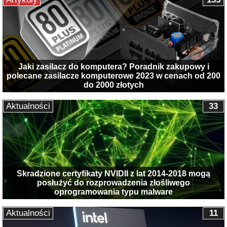
Jaki zasilacz do komputera? Poradnik zakupowy i
polecane zasilacze komputerowe 2023 w cenach od 200
do 2000 złotych
Aktualności
33
Skradzione certyfikaty NVIDII z lat 2014-2018 mogą
posłużyć do rozprowadzenia złośliwego
oprogramowania typu malware
Aktualności
11