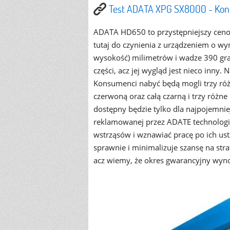
Test ADATA XPG SX8000 - Kon
ADATA HD650 to przystępniejszy ceno
tutaj do czynienia z urządzeniem o wy
wysokość) milimetrów i wadze 390 gr
części, acz jej wygląd jest nieco inny
Konsumenci nabyć będą mogli trzy róż
czerwoną oraz całą czarną i trzy różne
dostępny będzie tylko dla najpojemnie
reklamowanej przez ADATE technologii
wstrząsów i wznawiać pracę po ich ust
sprawnie i minimalizuje szansę na str
acz wiemy, że okres gwarancyjny wyno