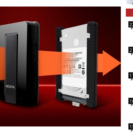
2
2
1
1
1