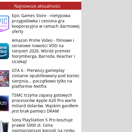
Najnowsze aktualności
Epic Games Store - nietypowa
przygodówka i ceniona gra
kooperacyjna w ramach darmowej
oferty
Amazon Prime Video - filmowe i
serialowe nowości VOD na
sierpień 2026. Wśród premier
Norymberga, Barreda, Reacher i
Uciekaj!
GTA 6 - Pierwszy gameplay
zostanie opublikowany pod koniec
sierpnia... początkowo tylko na
platformie Netflix
TSMC trzyma zapasy gotowych
procesorów Apple A20 Pro warte
miliard dolarów. Wąskim gardłem
jest brak pamięci DRAM
Sony PlayStation 5 Pro kosztuje
prawie 5000 zł. Cena
najmocniejszej konsoli na rynku