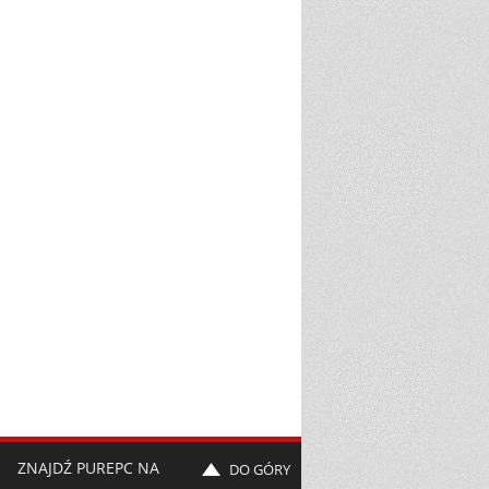
ZNAJDŹ PUREPC NA
DO GÓRY