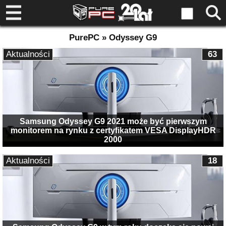
PurePC » Odyssey G9
Aktualności
63
Samsung Odyssey G9 2021 może być pierwszym
monitorem na rynku z certyfikatem VESA DisplayHDR
2000
Aktualności
18