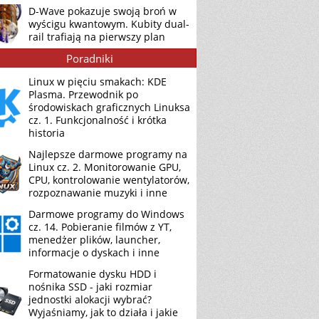
D-Wave pokazuje swoją broń w
wyścigu kwantowym. Kubity dual-
rail trafiają na pierwszy plan
Poradniki
Linux w pięciu smakach: KDE
Plasma. Przewodnik po
środowiskach graficznych Linuksa
cz. 1. Funkcjonalność i krótka
historia
Najlepsze darmowe programy na
Linux cz. 2. Monitorowanie GPU,
CPU, kontrolowanie wentylatorów,
rozpoznawanie muzyki i inne
Darmowe programy do Windows
cz. 14. Pobieranie filmów z YT,
menedżer plików, launcher,
informacje o dyskach i inne
Formatowanie dysku HDD i
nośnika SSD - jaki rozmiar
jednostki alokacji wybrać?
Wyjaśniamy, jak to działa i jakie