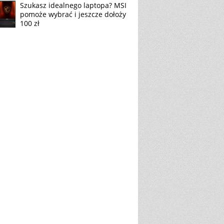
Szukasz idealnego laptopa? MSI
pomoże wybrać i jeszcze dołoży
100 zł