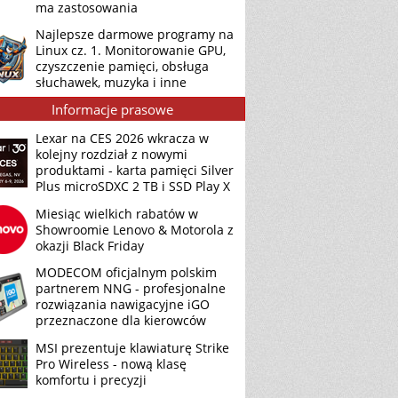
ma zastosowania
Najlepsze darmowe programy na
Linux cz. 1. Monitorowanie GPU,
czyszczenie pamięci, obsługa
słuchawek, muzyka i inne
Informacje prasowe
Lexar na CES 2026 wkracza w
kolejny rozdział z nowymi
produktami - karta pamięci Silver
Plus microSDXC 2 TB i SSD Play X
Miesiąc wielkich rabatów w
Showroomie Lenovo & Motorola z
okazji Black Friday
MODECOM oficjalnym polskim
partnerem NNG - profesjonalne
rozwiązania nawigacyjne iGO
przeznaczone dla kierowców
MSI prezentuje klawiaturę Strike
Pro Wireless - nową klasę
komfortu i precyzji