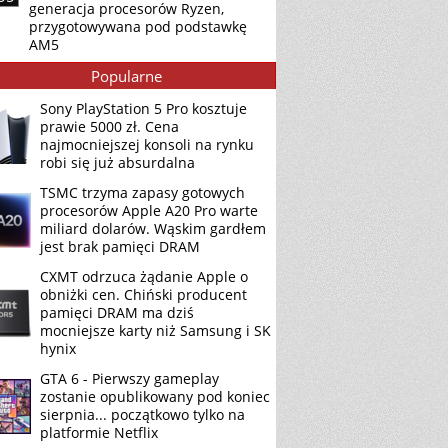
generacja procesorów Ryzen,
przygotowywana pod podstawkę
AM5
Popularne
Sony PlayStation 5 Pro kosztuje
prawie 5000 zł. Cena
najmocniejszej konsoli na rynku
robi się już absurdalna
TSMC trzyma zapasy gotowych
procesorów Apple A20 Pro warte
miliard dolarów. Wąskim gardłem
jest brak pamięci DRAM
CXMT odrzuca żądanie Apple o
obniżki cen. Chiński producent
pamięci DRAM ma dziś
mocniejsze karty niż Samsung i SK
hynix
GTA 6 - Pierwszy gameplay
zostanie opublikowany pod koniec
sierpnia... początkowo tylko na
platformie Netflix