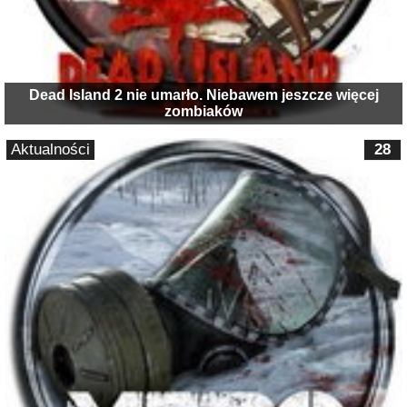
Dead Island 2 nie umarło. Niebawem jeszcze więcej
zombiaków
Aktualności
28