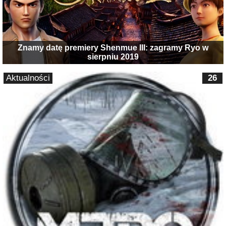
Znamy datę premiery Shenmue III: zagramy Ryo w
sierpniu 2019
Aktualności
26