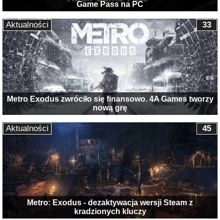
Game Pass na PC
Aktualności
33
Metro Exodus zwróciło się finansowo. 4A Games tworzy
nową grę
Aktualności
45
Metro: Exodus - dezaktywacja wersji Steam z
kradzionych kluczy