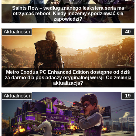
Saints Row – według znanego leakstera seria ma
otrzymać reboot. Kiedy możemy spodziewać się
zapowiedzi?
Aktualności
40
Metro Exodus PC Enhanced Edition dostępne od dziś
za darmo dla posiadaczy oryginalnej wersji. Co zmienia
aktualizacja?
Aktualności
19