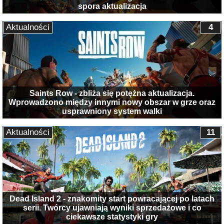
spora aktualizacja
Aktualności
4
Saints Row - zbliża się potężna aktualizacja.
Wprowadzono między innymi nowy obszar w grze oraz
usprawniony system walki
Aktualności
11
Dead Island 2 - znakomity start powracającej po latach
serii. Twórcy ujawniają wyniki sprzedażowe i co
ciekawsze statystyki gry