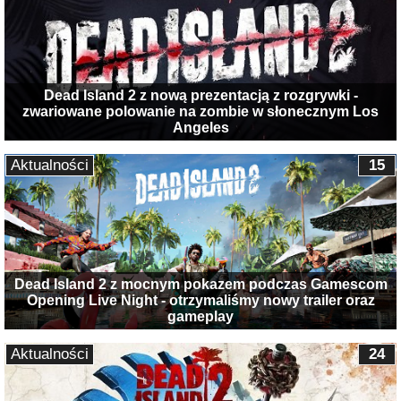
Dead Island 2 z nową prezentacją z rozgrywki -
zwariowane polowanie na zombie w słonecznym Los
Angeles
Aktualności
15
Dead Island 2 z mocnym pokazem podczas Gamescom
Opening Live Night - otrzymaliśmy nowy trailer oraz
gameplay
Aktualności
24