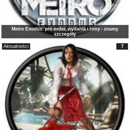
Metro Exodus: pre-order, wydania i ceny - znamy
szczegóły
Aktualności
7