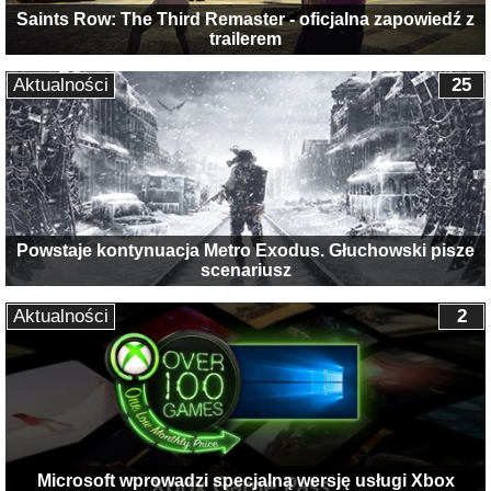
Saints Row: The Third Remaster - oficjalna zapowiedź z
trailerem
Aktualności
25
Powstaje kontynuacja Metro Exodus. Głuchowski pisze
scenariusz
Aktualności
2
Microsoft wprowadzi specjalną wersję usługi Xbox