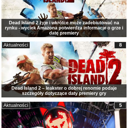
Dead Island 2 żyje i wkrótce może zadebiutować na
rynku - wyciek Amazona potwierdza informacje o grze i
datę premiery
Aktualności
8
Dead Island 2 – leakster o dobrej renomie podaje
szczegóły dotyczące daty premiery gry
Aktualności
5