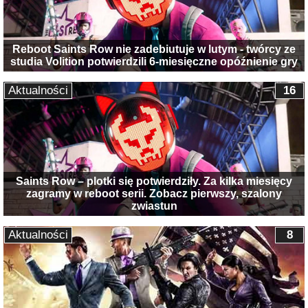
Reboot Saints Row nie zadebiutuje w lutym - twórcy ze
studia Volition potwierdzili 6-miesięczne opóźnienie gry
Aktualności
16
Saints Row – plotki się potwierdziły. Za kilka miesięcy
zagramy w reboot serii. Zobacz pierwszy, szalony
zwiastun
Aktualności
8