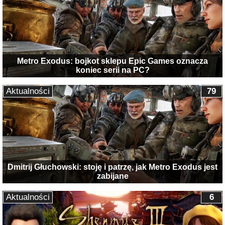
Metro Exodus: bojkot sklepu Epic Games oznacza
koniec serii na PC?
Aktualności
79
Dmitrij Głuchowski: stoję i patrzę, jak Metro Exodus jest
zabijane
Aktualności
6