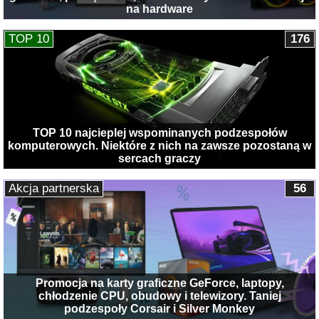
na hardware
TOP 10
176
TOP 10 najcieplej wspominanych podzespołów
komputerowych. Niektóre z nich na zawsze pozostaną w
sercach graczy
Akcja partnerska
56
Promocja na karty graficzne GeForce, laptopy,
chłodzenie CPU, obudowy i telewizory. Taniej
podzespoły Corsair i Silver Monkey