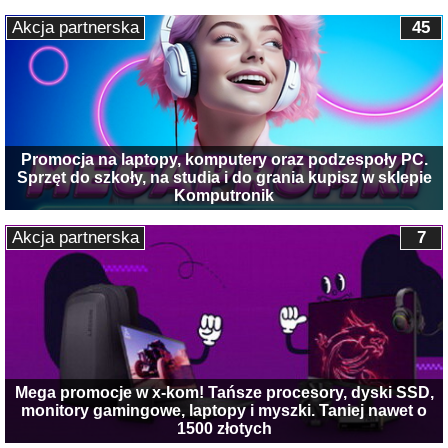
Akcja partnerska
45
Promocja na laptopy, komputery oraz podzespoły PC.
Sprzęt do szkoły, na studia i do grania kupisz w sklepie
Komputronik
Akcja partnerska
7
Mega promocje w x-kom! Tańsze procesory, dyski SSD,
monitory gamingowe, laptopy i myszki. Taniej nawet o
1500 złotych