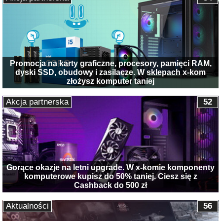
Promocja na karty graficzne, procesory, pamięci RAM,
dyski SSD, obudowy i zasilacze. W sklepach x-kom
złożysz komputer taniej
Akcja partnerska
52
Gorące okazje na letni upgrade. W x-komie komponenty
komputerowe kupisz do 50% taniej. Ciesz się z
Cashback do 500 zł
Aktualności
56