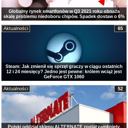
Globalny rynek smartfonów w Q3 2021 roku obnaża
skalę problemu niedoboru chipów. Spadek dostaw o 6%
Aktualności
65
Steam: Jak zmienił się sprzęt graczy w ciągu ostatnich
12 i 24 miesięcy? Jedno jest pewne: królem wciąż jest
GeForce GTX 1060
Aktualności
52
Polski oddział sklepu ALTERNATE został zamknięty.