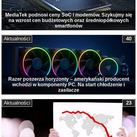
MediaTek podnosi ceny SoC i modemów. Szykujmy się
na wzrost cen budżetowych oraz średniopółkowych
smartfonów
Aktualności
40
Razer poszerza horyzonty – amerykański producent
wchodzi w komponenty PC. Na start chłodzenie i
zasilacze
Aktualności
23