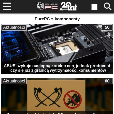
PurePC » komponenty
Aktualności
50
ASUS szykuje następną korektę cen, jednak producent
liczy się już z granicą wytrzymałości konsumentów
Aktualności
60